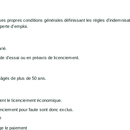
s propres conditions générales définissant les règles d'indemnisatio
perte d'emploi.
rié.
iode d'essai ou en préavis de licenciement.
s âgés de plus de 50 ans.
vent le licenciement économique.
cenciement pour faute sont donc exclus.
?
ge le paiement