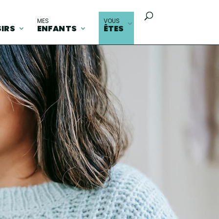
MES
VOUS
SIRS
ENFANTS
ÊTES