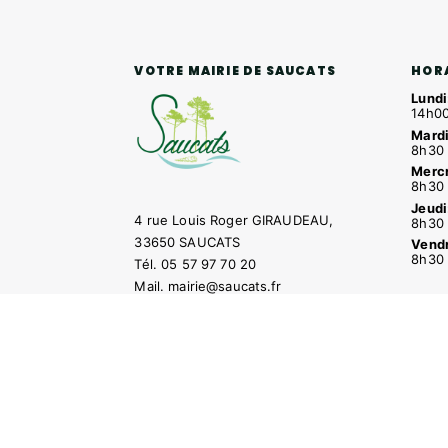
HOR
VOTRE MAIRIE DE SAUCATS
Lundi
14h00
Mardi
8h30 
Mercr
8h30 
Jeudi
4 rue Louis Roger GIRAUDEAU,
8h30 
33650 SAUCATS
Vendr
8h30 
Tél.
05 57 97 70 20
Mail.
mairie@saucats.fr
NOUS CONTACTER
Contacter la mairie
Pôle santé
Le Saucatai