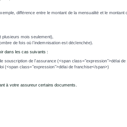
exemple, différence entre le montant de la mensualité et le montant
 plusieurs mois seulement),
bre de fois où l'indemnisation est déclenchée).
ir dans les cas suivants :
 de souscription de l'assurance (<span class="expression">délai d
loi (<span class="expression">délai de franchise</span>)
ssant à votre assureur certains documents.