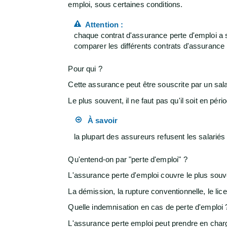
emploi, sous certaines conditions.
Attention :
chaque contrat d'assurance perte d'emploi a se
comparer les différents contrats d'assurance 
Pour qui ?
Cette assurance peut être souscrite par un sala
Le plus souvent, il ne faut pas qu'il soit en pér
À savoir
la plupart des assureurs refusent les salarié
Qu'entend-on par "perte d'emploi" ?
L'assurance perte d'emploi couvre le plus sou
La démission, la rupture conventionnelle, le li
Quelle indemnisation en cas de perte d'emploi 
L'assurance perte emploi peut prendre en char