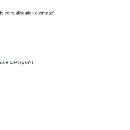
 de votre allocation chômage).
e carence</span>)