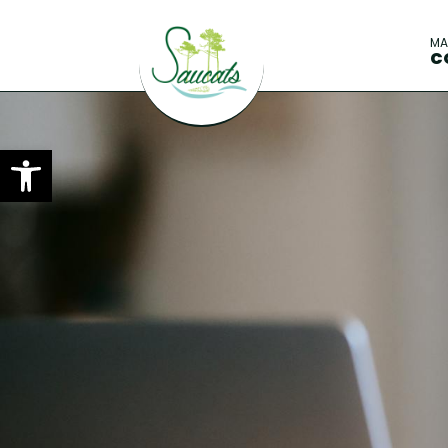
M
C
Ouvrir la barre d’outils