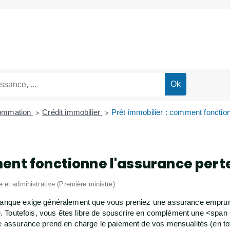
sommation
Crédit immobilier
Prêt immobilier : comment fonction
>
>
ent fonctionne l'assurance perte
le et administrative (Première ministre)
 banque exige généralement que vous preniez une assurance emprun
cité. Toutefois, vous êtes libre de souscrire en complément une <sp
le assurance prend en charge le paiement de vos mensualités (en tot