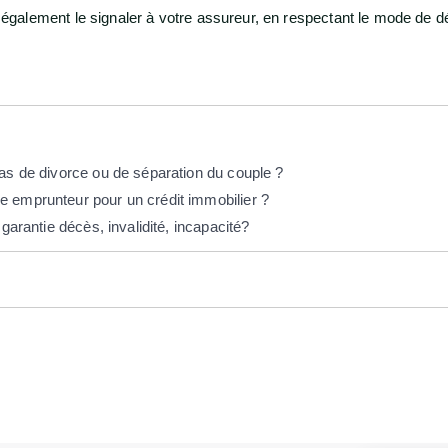
galement le signaler à votre assureur, en respectant le mode de déc
as de divorce ou de séparation du couple ?
 emprunteur pour un crédit immobilier ?
garantie décès, invalidité, incapacité?