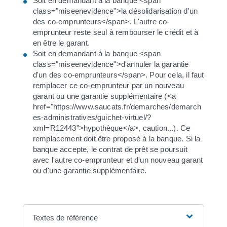
Soit en demandant à la banque <span
class="miseenevidence">la désolidarisation d'un
des co-emprunteurs</span>. L'autre co-
emprunteur reste seul à rembourser le crédit et à
en être le garant.
Soit en demandant à la banque <span
class="miseenevidence">d'annuler la garantie
d'un des co-emprunteurs</span>. Pour cela, il faut
remplacer ce co-emprunteur par un nouveau
garant ou une garantie supplémentaire (<a
href="https://www.saucats.fr/demarches/demarch
es-administratives/guichet-virtuel/?
xml=R12443">hypothèque</a>, caution...). Ce
remplacement doit être proposé à la banque. Si la
banque accepte, le contrat de prêt se poursuit
avec l'autre co-emprunteur et d'un nouveau garant
ou d'une garantie supplémentaire.
Textes de référence