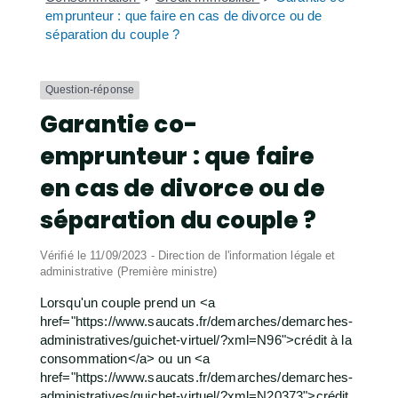
emprunteur : que faire en cas de divorce ou de
séparation du couple ?
Question-réponse
Garantie co-
emprunteur : que faire
en cas de divorce ou de
séparation du couple ?
Vérifié le 11/09/2023 - Direction de l'information légale et
administrative (Première ministre)
Lorsqu'un couple prend un <a
href="https://www.saucats.fr/demarches/demarches-
administratives/guichet-virtuel/?xml=N96">crédit à la
consommation</a> ou un <a
href="https://www.saucats.fr/demarches/demarches-
administratives/guichet-virtuel/?xml=N20373">crédit