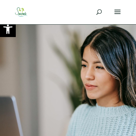
Ouvrir la barre d’outils