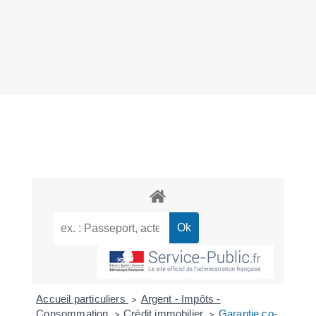
Accueil particuliers
Argent - Impôts -
>
Consommation
Crédit immobilier
Garantie co-
>
>