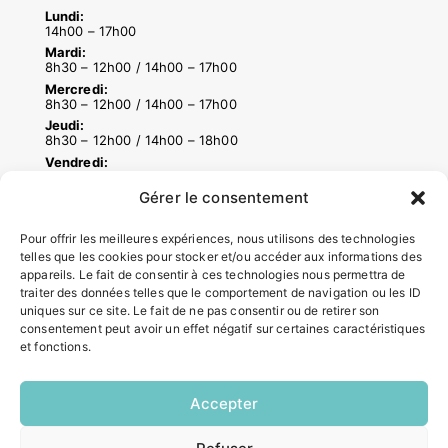
Lundi:
14h00 – 17h00
Mardi:
8h30 – 12h00 / 14h00 – 17h00
Mercredi:
8h30 – 12h00 / 14h00 – 17h00
Jeudi:
8h30 – 12h00 / 14h00 – 18h00
Vendredi:
8h30 – 12h00 / 14h00 – 16h30
Gérer le consentement
Pour offrir les meilleures expériences, nous utilisons des technologies
ACCÉS RAPIDES
telles que les cookies pour stocker et/ou accéder aux informations des
Contacter la mairie
appareils. Le fait de consentir à ces technologies nous permettra de
traiter des données telles que le comportement de navigation ou les ID
Pôle santé
uniques sur ce site. Le fait de ne pas consentir ou de retirer son
Le Saucatais
consentement peut avoir un effet négatif sur certaines caractéristiques
Formalités administratives
et fonctions.
Restauration scolaire
Demander un composteur
Accepter