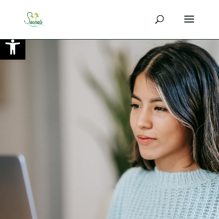
Ouvrir la barre d’outils