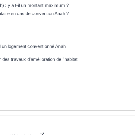
) : y a t-il un montant maximum ?
ocataire en cas de convention Anah ?
 d'un logement conventionné Anah
r des travaux d'amélioration de l'habitat