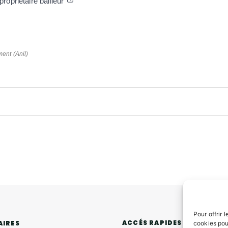
ropriétaire bailleur
ment (Anil)
Pour offrir 
ACCÉS RAPIDES
AIRES
cookies pou