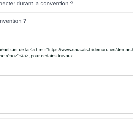
specter durant la convention ?
nvention ?
 bénéficier de la <a href="https://www.saucats.fr/demarches/demarch
 rénov'"</a>, pour certains travaux.