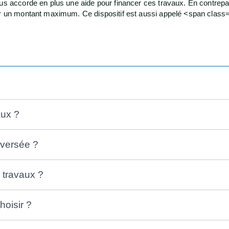
us accorde en plus une aide pour financer ces travaux. En contrepart
ser un montant maximum. Ce dispositif est aussi appelé <span clas
aux ?
 versée ?
 travaux ?
hoisir ?