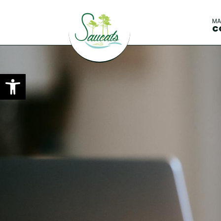
M
C
Ouvrir la barre d’outils