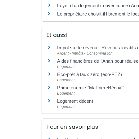
Loyer d'un logement conventionné (Anah
Le propriétaire choisit-il librement le l
Et aussi
Impôt sur le revenu - Revenus locatifs
Argent - Impôts - Consommation
Aides financières de l'Anah pour réalise
Logement
Éco-prêt à taux zéro (éco-PTZ)
Logement
Prime énergie "MaPrimeRénov'"
Logement
Logement décent
Logement
Pour en savoir plus