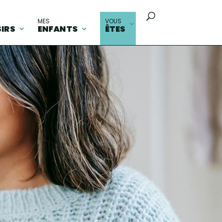
MES
VOUS
SIRS
ENFANTS
ÊTES