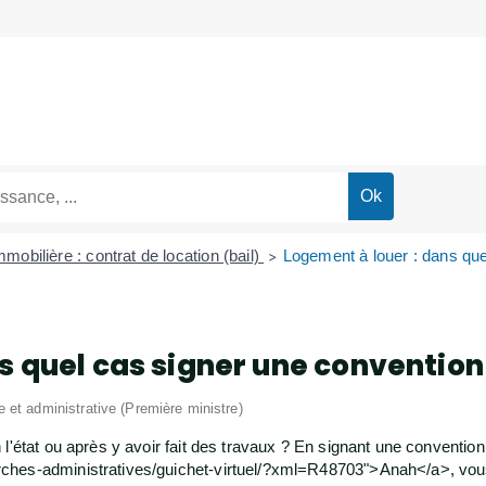
mobilière : contrat de location (bail)
Logement à louer : dans que
>
s quel cas signer une convention
le et administrative (Première ministre)
l'état ou après y avoir fait des travaux ? En signant une convention
hes-administratives/guichet-virtuel/?xml=R48703">Anah</a>, vous 