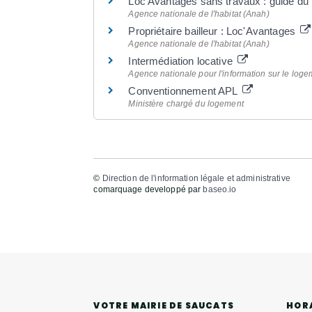
Loc'Avantages sans travaux : guide du p
Agence nationale de l'habitat (Anah)
Propriétaire bailleur : Loc'Avantages
Agence nationale de l'habitat (Anah)
Intermédiation locative
Agence nationale pour l'information sur le loge
Conventionnement APL
Ministère chargé du logement
©
Direction de l'information légale et administrative
comarquage developpé par
baseo.io
HOR
VOTRE MAIRIE DE SAUCATS