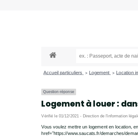
Accueil particuliers
Logement
Location im
>
>
Question-réponse
Logement à louer : dan
Vérifié le 01/12/2021 - Direction de l'information léga
Vous voulez mettre un logement en location, en 
href="https://www.saucats.fr/demarches/demarc