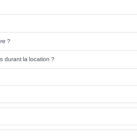
ire ?
s durant la location ?