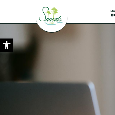
M
C
Ouvrir la barre d’outils