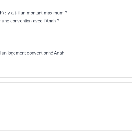
) : y a t-il un montant maximum ?
r une convention avec l'Anah ?
 d'un logement conventionné Anah