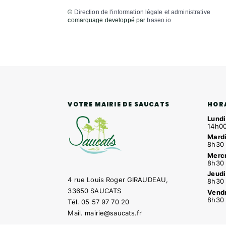
©
Direction de l'information légale et administrative
comarquage developpé par
baseo.io
HOR
VOTRE MAIRIE DE SAUCATS
Lundi
14h00
Mardi
8h30 
Mercr
8h30 
Jeudi
4 rue Louis Roger GIRAUDEAU,
8h30 
33650 SAUCATS
Vendr
8h30 
Tél.
05 57 97 70 20
Mail.
mairie@saucats.fr