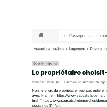
Accueil particuliers
Logement
Devenir lo
>
>
Question-réponse
Le propriétaire choisit
Vérifié le 30/01/2023 - Direction de l'information léga
Non, le choix du propriétaire n'est pas entièrem
avec l'<a href="https://www.saucats.fr/demarc
href="https://www.saucats.fr/demarches/demarche
social (loc 3)</a>.