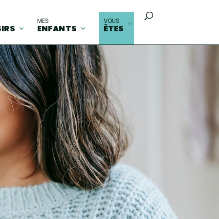
MES
VOUS
SIRS
ENFANTS
ÊTES