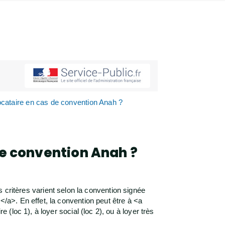
e locataire en cas de convention Anah ?
 de convention Anah ?
ns critères varient selon la convention signée
a>. En effet, la convention peut être à <a
loc 1), à loyer social (loc 2), ou à loyer très