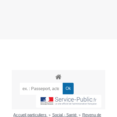
Accueil particuliers
Social - Santé
Revenu de
>
>