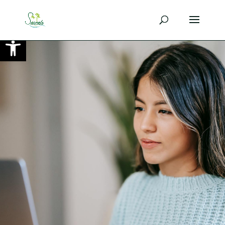
Ouvrir la barre d’outils