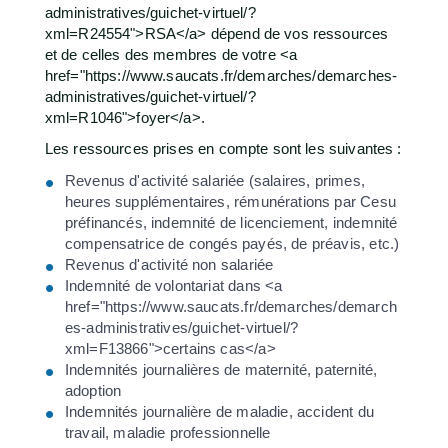
administratives/guichet-virtuel/?
xml=R24554">RSA</a> dépend de vos ressources
et de celles des membres de votre <a
href="https://www.saucats.fr/demarches/demarches-
administratives/guichet-virtuel/?
xml=R1046">foyer</a>.
Les ressources prises en compte sont les suivantes :
Revenus d'activité salariée (salaires, primes,
heures supplémentaires, rémunérations par Cesu
préfinancés, indemnité de licenciement, indemnité
compensatrice de congés payés, de préavis, etc.)
Revenus d'activité non salariée
Indemnité de volontariat dans <a
href="https://www.saucats.fr/demarches/demarch
es-administratives/guichet-virtuel/?
xml=F13866">certains cas</a>
Indemnités journalières de maternité, paternité,
adoption
Indemnités journalière de maladie, accident du
travail, maladie professionnelle