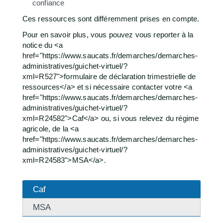
confiance
Ces ressources sont différemment prises en compte.
Pour en savoir plus, vous pouvez vous reporter à la
notice du <a
href="https://www.saucats.fr/demarches/demarches-
administratives/guichet-virtuel/?
xml=R527">formulaire de déclaration trimestrielle de
ressources</a> et si nécessaire contacter votre <a
href="https://www.saucats.fr/demarches/demarches-
administratives/guichet-virtuel/?
xml=R24582">Caf</a> ou, si vous relevez du régime
agricole, de la <a
href="https://www.saucats.fr/demarches/demarches-
administratives/guichet-virtuel/?
xml=R24583">MSA</a>.
Caf
MSA