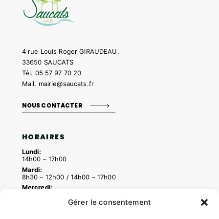
4 rue Louis Roger GIRAUDEAU,
33650 SAUCATS
Tél.
05 57 97 70 20
Mail.
mairie@saucats.fr
NOUS CONTACTER
HORAIRES
Lundi:
14h00 – 17h00
Mardi:
8h30 – 12h00 / 14h00 – 17h00
Mercredi:
8h30 – 12h00 / 14h00 – 17h00
Gérer le consentement
Jeudi:
8h30 – 12h00 / 14h00 – 18h00