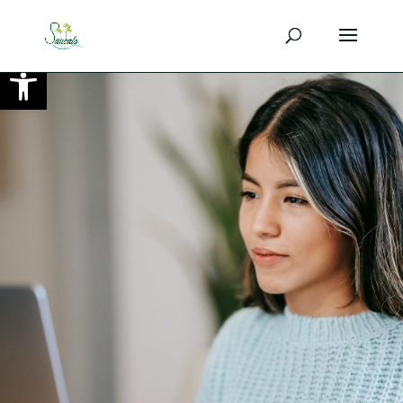
Ouvrir la barre d’outils