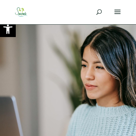
Ouvrir la barre d’outils