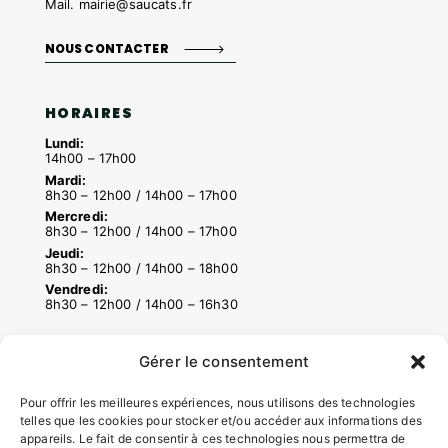
Mail.
mairie@saucats.fr
NOUS CONTACTER
HORAIRES
Lundi:
14h00 – 17h00
Mardi:
8h30 – 12h00 / 14h00 – 17h00
Mercredi:
8h30 – 12h00 / 14h00 – 17h00
Jeudi:
8h30 – 12h00 / 14h00 – 18h00
Vendredi:
8h30 – 12h00 / 14h00 – 16h30
Gérer le consentement
ACCÉS RAPIDES
Contacter la mairie
Pour offrir les meilleures expériences, nous utilisons des technologies
telles que les cookies pour stocker et/ou accéder aux informations des
Pôle santé
appareils. Le fait de consentir à ces technologies nous permettra de
Le Saucatais