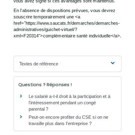
vous avez signé si ces avantages sont maintenus.
En l'absence de dispositions prévues, vous devrez
souscrire temporairement une <a
href="https://www.saucats.fr/demarches/demarches-
administratives/guichet-virtuel/?
xml=F20314">complémentaire santé individuelle</a>.
Textes de référence
Questions ? Réponses !
Le salarié a-t-il droit à la participation et à
l'intéressement pendant un congé
parental ?
Peut-on encore profiter du CSE si on ne
travaille plus dans l'entreprise ?