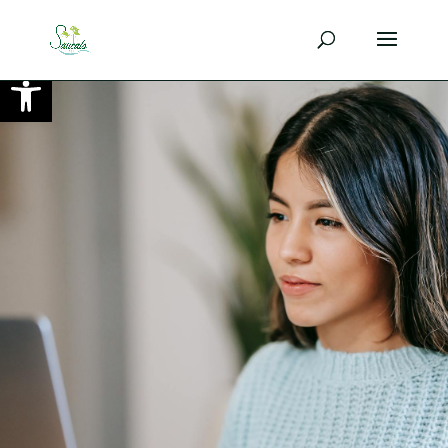
Ouvrir la barre d’outils