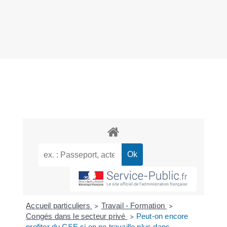
Accueil particuliers
Travail - Formation
>
>
Congés dans le secteur privé
Peut-on encore
>
profiter du CSE si on ne travaille plus dans