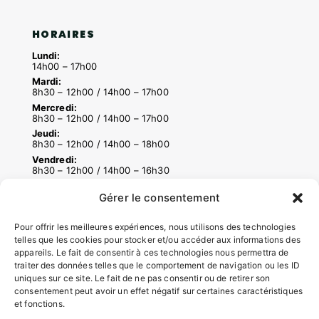
HORAIRES
Lundi:
14h00 – 17h00
Mardi:
8h30 – 12h00 / 14h00 – 17h00
Mercredi:
8h30 – 12h00 / 14h00 – 17h00
Jeudi:
8h30 – 12h00 / 14h00 – 18h00
Vendredi:
8h30 – 12h00 / 14h00 – 16h30
Gérer le consentement
ACCÉS RAPIDES
Pour offrir les meilleures expériences, nous utilisons des technologies
Contacter la mairie
telles que les cookies pour stocker et/ou accéder aux informations des
appareils. Le fait de consentir à ces technologies nous permettra de
Pôle santé
traiter des données telles que le comportement de navigation ou les ID
Le Saucatais
uniques sur ce site. Le fait de ne pas consentir ou de retirer son
Formalités administratives
consentement peut avoir un effet négatif sur certaines caractéristiques
Restauration scolaire
et fonctions.
Demander un composteur