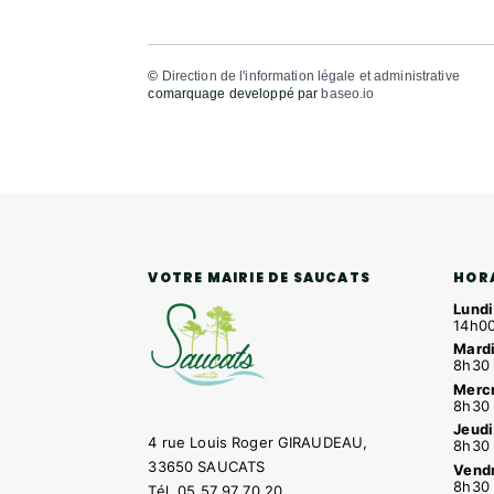
©
Direction de l'information légale et administrative
comarquage developpé par
baseo.io
HOR
VOTRE MAIRIE DE SAUCATS
Lundi
14h00
Mardi
8h30 
Mercr
8h30 
Jeudi
4 rue Louis Roger GIRAUDEAU,
8h30 
33650 SAUCATS
Vendr
8h30 
Tél.
05 57 97 70 20