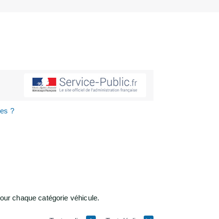
les ?
our chaque catégorie véhicule.