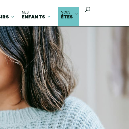
MES
VOUS
SIRS
ENFANTS
ÊTES