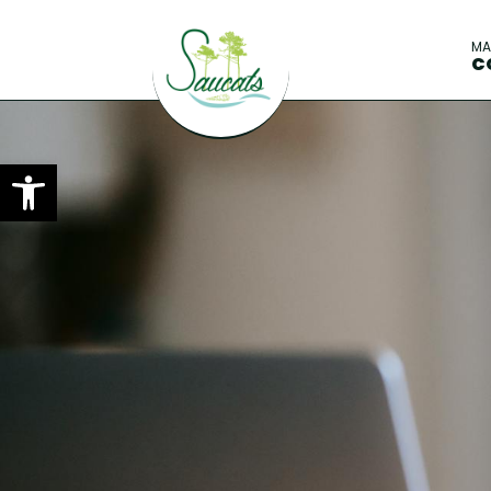
M
C
Ouvrir la barre d’outils