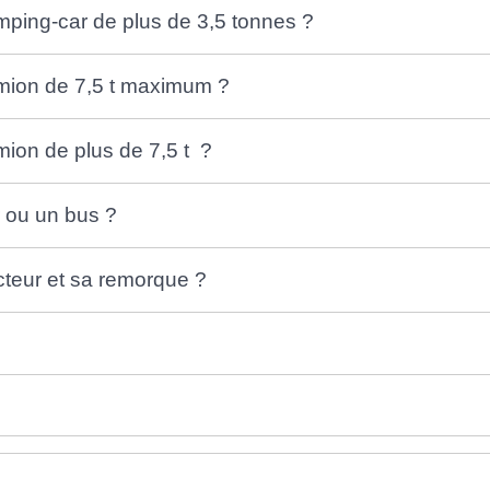
mping-car de plus de 3,5 tonnes ?
mion de 7,5 t maximum ?
ion de plus de 7,5 t ?
 ou un bus ?
cteur et sa remorque ?