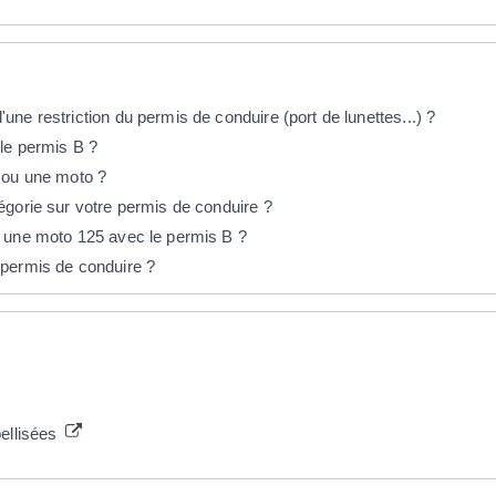
ne restriction du permis de conduire (port de lunettes...) ?
le permis B ?
 ou une moto ?
égorie sur votre permis de conduire ?
u une moto 125 avec le permis B ?
 permis de conduire ?
bellisées