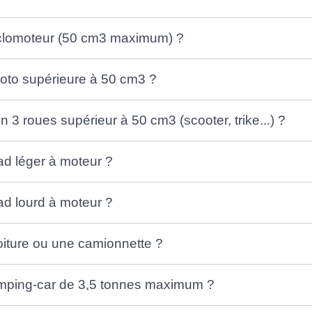
yclomoteur (50 cm3 maximum) ?
oto supérieure à 50 cm3 ?
 3 roues supérieur à 50 cm3 (scooter, trike...) ?
ad léger à moteur ?
ad lourd à moteur ?
oiture ou une camionnette ?
amping-car de 3,5 tonnes maximum ?