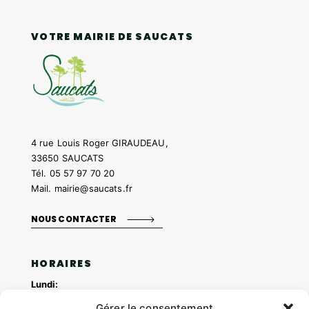
VOTRE MAIRIE DE SAUCATS
4 rue Louis Roger GIRAUDEAU,
33650 SAUCATS
Tél.
05 57 97 70 20
Mail.
mairie@saucats.fr
NOUS CONTACTER
HORAIRES
Lundi:
14h00 – 17h00
Gérer le consentement