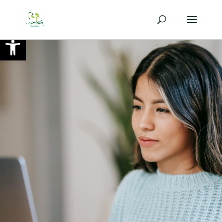
Ouvrir la barre d’outils