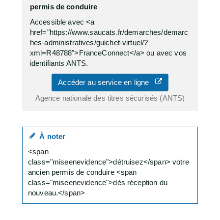
permis de conduire
Accessible avec <a
href="https://www.saucats.fr/demarches/demarc
hes-administratives/guichet-virtuel/?
xml=R48788">FranceConnect</a> ou avec vos
identifiants ANTS.
Accéder au service en ligne
Agence nationale des titres sécurisés (ANTS)
À noter
<span
class="miseenevidence">détruisez</span> votre
ancien permis de conduire <span
class="miseenevidence">dès réception du
nouveau.</span>