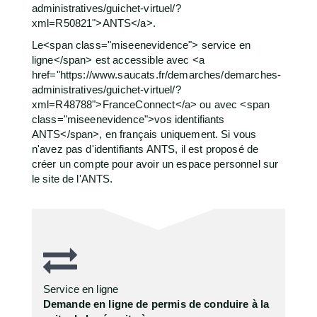
administratives/guichet-virtuel/?
xml=R50821">ANTS</a>.
Le<span class="miseenevidence"> service en
ligne</span> est accessible avec <a
href="https://www.saucats.fr/demarches/demarches-
administratives/guichet-virtuel/?
xml=R48788">FranceConnect</a> ou avec <span
class="miseenevidence">vos identifiants
ANTS</span>, en français uniquement. Si vous
n'avez pas d'identifiants ANTS, il est proposé de
créer un compte pour avoir un espace personnel sur
le site de l'ANTS.
Service en ligne
Demande en ligne de permis de conduire à la