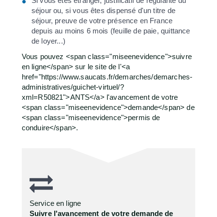
Si vous êtes étranger, justificatif de régularité du
séjour ou, si vous êtes dispensé d'un titre de
séjour, preuve de votre présence en France
depuis au moins 6 mois (feuille de paie, quittance
de loyer...)
Vous pouvez <span class="miseenevidence">suivre
en ligne</span> sur le site de l'<a
href="https://www.saucats.fr/demarches/demarches-
administratives/guichet-virtuel/?
xml=R50821">ANTS</a> l'avancement de votre
<span class="miseenevidence">demande</span> de
<span class="miseenevidence">permis de
conduire</span>.
Service en ligne
Suivre l'avancement de votre demande de