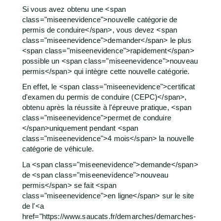
Si vous avez obtenu une <span
class="miseenevidence">nouvelle catégorie de
permis de conduire</span>, vous devez <span
class="miseenevidence">demander</span> le plus
<span class="miseenevidence">rapidement</span>
possible un <span class="miseenevidence">nouveau
permis</span> qui intègre cette nouvelle catégorie.
En effet, le <span class="miseenevidence">certificat
d'examen du permis de conduire (CEPC)</span>,
obtenu après la réussite à l'épreuve pratique, <span
class="miseenevidence">permet de conduire
</span>uniquement pendant <span
class="miseenevidence">4 mois</span> la nouvelle
catégorie de véhicule.
La <span class="miseenevidence">demande</span>
de <span class="miseenevidence">nouveau
permis</span> se fait <span
class="miseenevidence">en ligne</span> sur le site
de l'<a
href="https://www.saucats.fr/demarches/demarches-