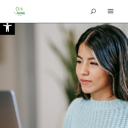
Ouvrir la barre d’outils