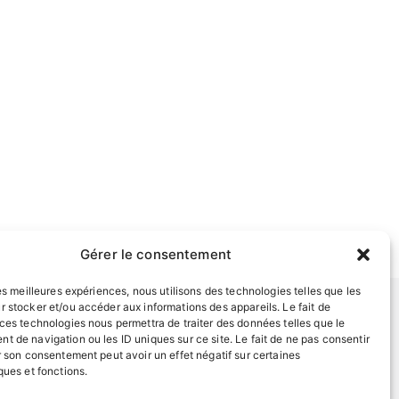
Gérer le consentement
les meilleures expériences, nous utilisons des technologies telles que les
r stocker et/ou accéder aux informations des appareils. Le fait de
 ces technologies nous permettra de traiter des données telles que le
t de navigation ou les ID uniques sur ce site. Le fait de ne pas consentir
INFORMATIONS LÉGALES
r son consentement peut avoir un effet négatif sur certaines
Mentions légales
ques et fonctions.
Politique de confidentialité
EN