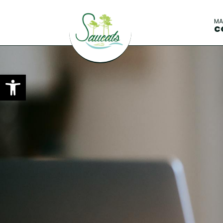
M
C
Ouvrir la barre d’outils