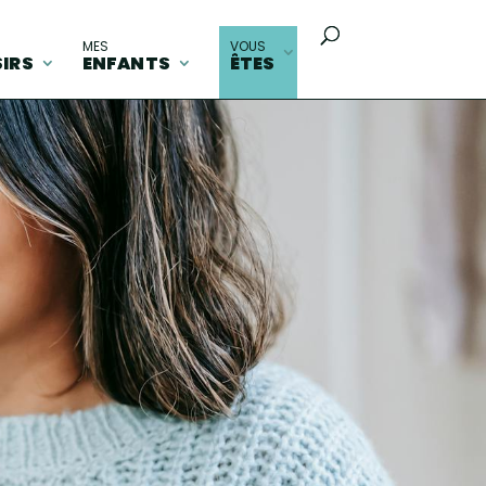
MES
VOUS
SIRS
ENFANTS
ÊTES