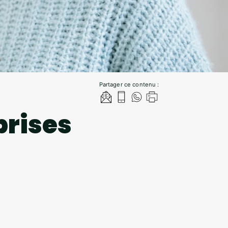
Partager ce contenu :
prises