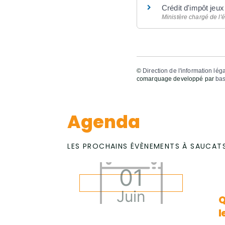
Crédit d'impôt jeu
Ministère chargé de l
©
Direction de l'information lég
comarquage developpé par
bas
Agenda
LES PROCHAINS ÉVÈNEMENTS À SAUCAT
01
Juin
Q
l