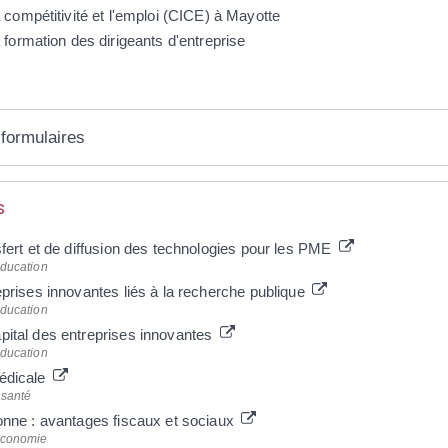
a compétitivité et l'emploi (CICE) à Mayotte
a formation des dirigeants d'entreprise
 formulaires
s
sfert et de diffusion des technologies pour les PME
éducation
eprises innovantes liés à la recherche publique
éducation
ital des entreprises innovantes
éducation
édicale
 santé
onne : avantages fiscaux et sociaux
'économie