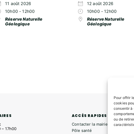
11 août 2026
12 août 2026
10h00 - 12h00
10h00 - 12h00
Réserve Naturelle
Réserve Naturelle
Géologique
Géologique
Pour offrir 
cookies pou
consentir à
comportemen
ACCÉS RAPIDES
AIRES
ou de retire
Contacter la mairie
:
caractéristi
 – 17h00
Pôle santé