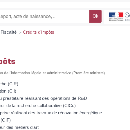
Fiscalité
Crédits d'impôts
>
pôts
on de l'information légale et administrative (Première ministre)
rche (CIR)
ion (CII)
u prestataire réalisant des opérations de R&D
eur de la recherche collaborative (CICo)
eprise réalisant des travaux de rénovation énergétique
 (CIF)
eur des métiers d'art