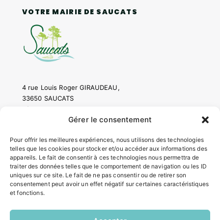
VOTRE MAIRIE DE SAUCATS
4 rue Louis Roger GIRAUDEAU,
33650 SAUCATS
Tél.
05 57 97 70 20
Gérer le consentement
Mail.
mairie@saucats.fr
Pour offrir les meilleures expériences, nous utilisons des technologies
NOUS CONTACTER
telles que les cookies pour stocker et/ou accéder aux informations des
appareils. Le fait de consentir à ces technologies nous permettra de
traiter des données telles que le comportement de navigation ou les ID
HORAIRES
uniques sur ce site. Le fait de ne pas consentir ou de retirer son
consentement peut avoir un effet négatif sur certaines caractéristiques
Lundi:
et fonctions.
14h00 – 17h00
Mardi:
8h30 – 12h00 / 14h00 – 17h00