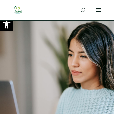
Ouvrir la barre d’outils