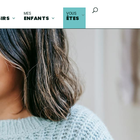
MES
VOUS
SIRS
ENFANTS
ÊTES