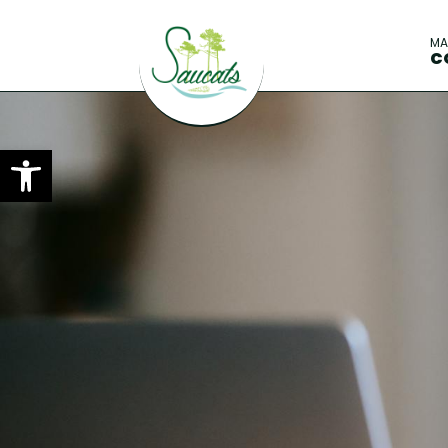
M
C
Ouvrir la barre d’outils