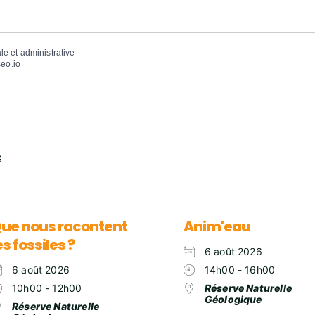
ale et administrative
eo.io
S
ue nous racontent
Anim'eau
es fossiles ?
6 août 2026
6 août 2026
14h00 - 16h00
10h00 - 12h00
Réserve Naturelle
Géologique
Réserve Naturelle