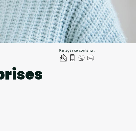
Partager ce contenu :
prises