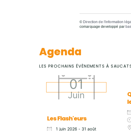
©
Direction de l'information lég
comarquage developpé par
bas
Agenda
LES PROCHAINS ÉVÈNEMENTS À SAUCAT
01
Juin
Q
l
Les Flash'eurs
1 juin 2026 - 31 août