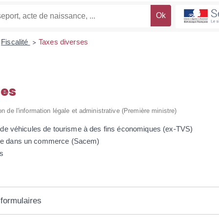
Fiscalité
Taxes diverses
>
ses
on de l'information légale et administrative (Première ministre)
on de véhicules de tourisme à des fins économiques (ex-TVS)
que dans un commerce (Sacem)
s
 formulaires