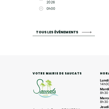
2026
0h00
TOUS LES ÉVÉNEMENTS
HOR
VOTRE MAIRIE DE SAUCATS
Lundi
14h00
Mardi
8h30 
Mercr
8h30 
Jeudi