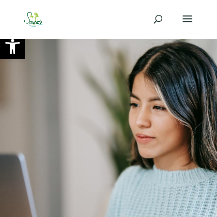
Ouvrir la barre d’outils