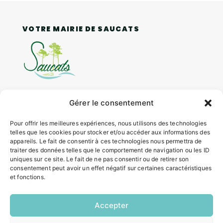
VOTRE MAIRIE DE SAUCATS
Gérer le consentement
4 rue Louis Roger GIRAUDEAU,
33650 SAUCATS
Pour offrir les meilleures expériences, nous utilisons des technologies
Tél.
05 57 97 70 20
telles que les cookies pour stocker et/ou accéder aux informations des
Mail.
mairie@saucats.fr
appareils. Le fait de consentir à ces technologies nous permettra de
traiter des données telles que le comportement de navigation ou les ID
uniques sur ce site. Le fait de ne pas consentir ou de retirer son
NOUS CONTACTER
consentement peut avoir un effet négatif sur certaines caractéristiques
et fonctions.
HORAIRES
Accepter
Lundi:
14h00 – 17h00