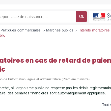
Pratiques commerciales
Marchés publics
Intérêts moratoires
>
>
blic
atoires en cas de retard de paie
ic
on de l'information légale et administrative (Première ministre)
arché, si l'organisme public ne respecte pas les délais réglementai
aire, des pénalités financières sont automatiquement appliquées.
Tout 