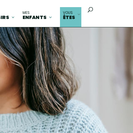
MES
VOUS
SIRS
ENFANTS
ÊTES