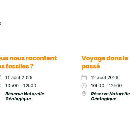
S
ue nous racontent
Voyage dans le
es fossiles ?
passé
11 août 2026
12 août 2026
10h00 - 12h00
10h00 - 12h00
Réserve Naturelle
Réserve Naturelle
Géologique
Géologique