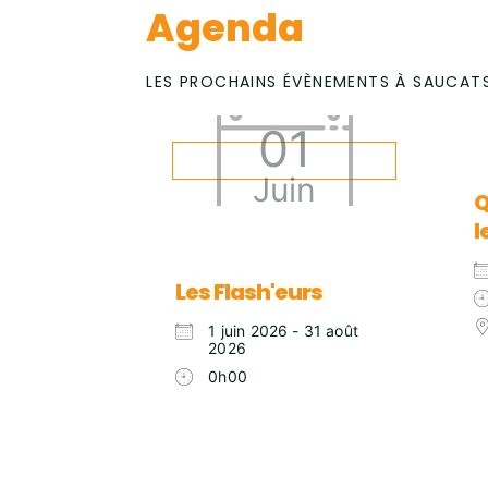
Agenda
LES PROCHAINS ÉVÈNEMENTS À SAUCAT
01
Juin
Q
l
Les Flash'eurs
1 juin 2026 - 31 août
2026
0h00