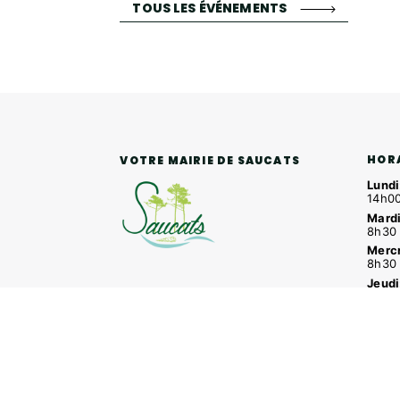
TOUS LES ÉVÉNEMENTS
HOR
VOTRE MAIRIE DE SAUCATS
Lundi
14h00
Mardi
8h30 
Mercr
8h30 
Jeudi
4 rue Louis Roger GIRAUDEAU,
8h30 
33650 SAUCATS
Vendr
8h30 
Tél.
05 57 97 70 20
Mail.
mairie@saucats.fr
NOUS CONTACTER