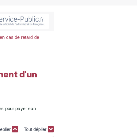
 en cas de retard de
ment d'un
res pour payer son
replier
Tout déplier