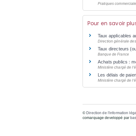
Pratiques commercial
Pour en savoir plu
Taux applicables a
Direction générale de
Taux directeurs (
Banque de France
Achats publics : m
Ministère chargé de l
Les délais de paie
Ministère chargé de l
©
Direction de l'information lég
comarquage developpé par
bas