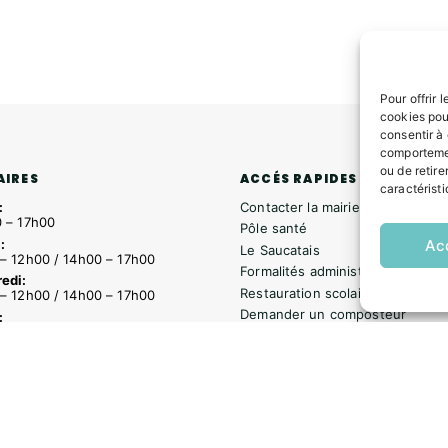
Pour offrir 
cookies pou
consentir à
comportemen
ou de retire
ACCÉS RAPIDES
AIRES
caractéristi
Contacter la mairie
:
 – 17h00
Pôle santé
Ac
:
Le Saucatais
– 12h00 / 14h00 – 17h00
Formalités administratives
edi:
Restauration scolaire
– 12h00 / 14h00 – 17h00
Demander un composteur
:
– 12h00 / 14h00 – 18h00
edi:
– 12h00 / 14h00 – 16h30