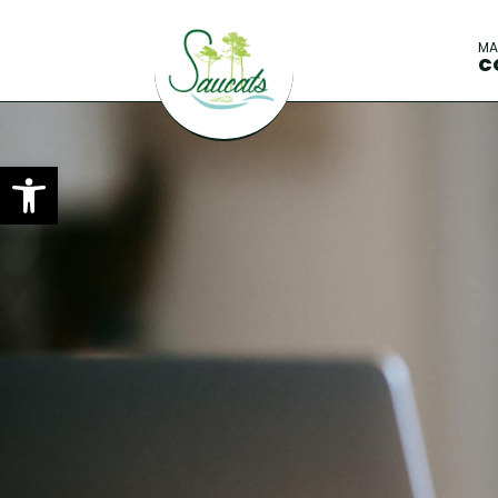
M
C
Ouvrir la barre d’outils