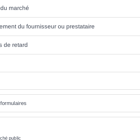
n du marché
ement du fournisseur ou prestataire
s de retard
 formulaires
ché public