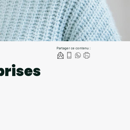
Partager ce contenu :
prises