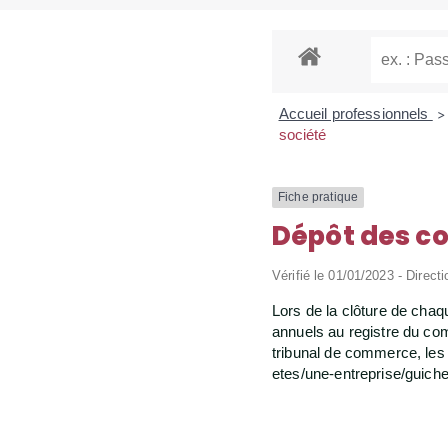
Accueil professionnels
>
société
Fiche pratique
Dépôt des co
Vérifié le 01/01/2023 - Directi
Lors de la clôture de cha
annuels au registre du com
tribunal de commerce, les 
etes/une-entreprise/guich