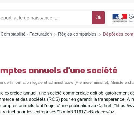
Comptabilité - Facturation
Règles comptables
Dépôt des comp
>
>
mptes annuels d'une société
on de l'information légale et administrative (Première ministre), Ministère cha
que exercice annuel, une société commerciale doit obligatoirement
merce et des sociétés (RCS) pour en garantir la transparence. À ré
comptes annuels font l'objet d'une publication au <a href="https://
et-virtuel-pour-les-entreprises/?xml=R31617">Bodacc</a>.