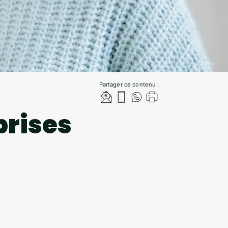
Partager ce contenu :
prises