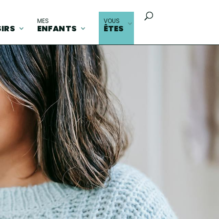
MES
VOUS
SIRS
ENFANTS
ÊTES