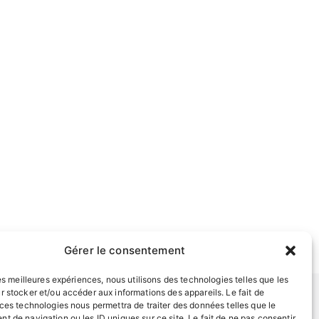
Gérer le consentement
les meilleures expériences, nous utilisons des technologies telles que les
r stocker et/ou accéder aux informations des appareils. Le fait de
 ces technologies nous permettra de traiter des données telles que le
t de navigation ou les ID uniques sur ce site. Le fait de ne pas consentir