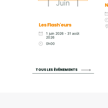
Juin
N
Les Flash'eurs
1 juin 2026 - 31 août
2026
0h00
TOUS LES ÉVÉNEMENTS