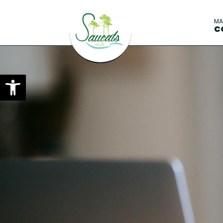
M
C
Ouvrir la barre d’outils