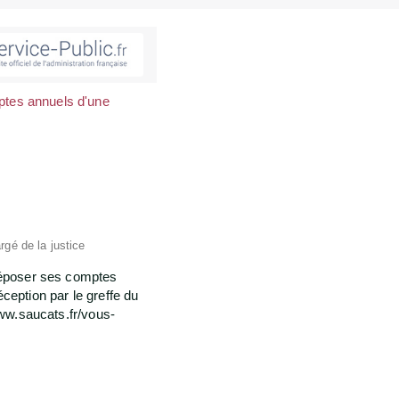
tes annuels d'une
rgé de la justice
 déposer ses comptes
ception par le greffe du
www.saucats.fr/vous-