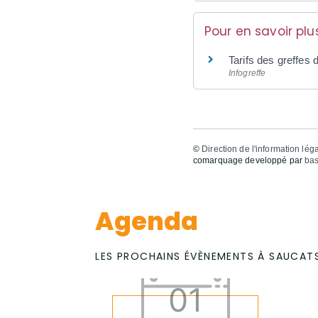
Pour en savoir plu
Tarifs des greffe
Infogreffe
©
Direction de l'information lég
comarquage developpé par
bas
Agenda
LES PROCHAINS ÉVÈNEMENTS À SAUCAT
01