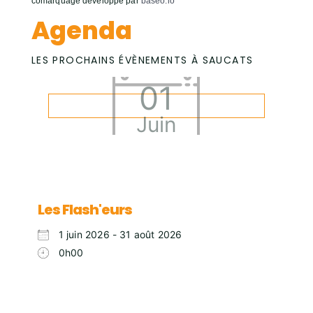
comarquage developpé par
baseo.io
Agenda
LES PROCHAINS ÉVÈNEMENTS À SAUCATS
01
Juin
Les Flash'eurs
1 juin 2026 - 31 août 2026
0h00