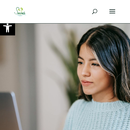
Ouvrir la barre d’outils