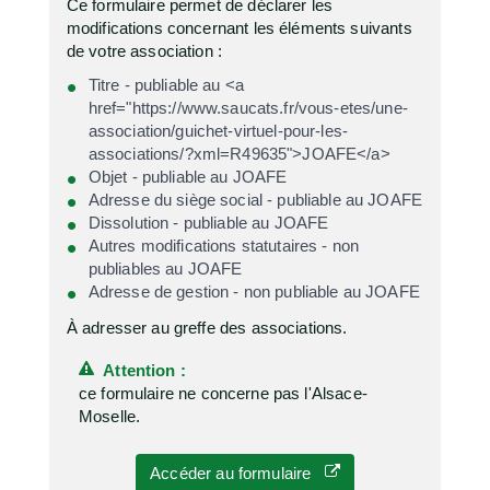
Ce formulaire permet de déclarer les
modifications concernant les éléments suivants
de votre association :
Titre - publiable au <a
href="https://www.saucats.fr/vous-etes/une-
association/guichet-virtuel-pour-les-
associations/?xml=R49635">JOAFE</a>
Objet - publiable au JOAFE
Adresse du siège social - publiable au JOAFE
Dissolution - publiable au JOAFE
Autres modifications statutaires - non
publiables au JOAFE
Adresse de gestion - non publiable au JOAFE
À adresser au greffe des associations.
Attention :
ce formulaire ne concerne pas l'Alsace-
Moselle.
Accéder au formulaire