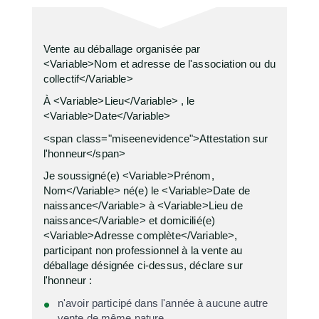
Vente au déballage organisée par
<Variable>Nom et adresse de l'association ou du
collectif</Variable>
À <Variable>Lieu</Variable> , le
<Variable>Date</Variable>
<span class="miseenevidence">Attestation sur
l'honneur</span>
Je soussigné(e) <Variable>Prénom,
Nom</Variable> né(e) le <Variable>Date de
naissance</Variable> à <Variable>Lieu de
naissance</Variable> et domicilié(e)
<Variable>Adresse complète</Variable>,
participant non professionnel à la vente au
déballage désignée ci-dessus, déclare sur
l'honneur :
n'avoir participé dans l'année à aucune autre
vente de même nature,