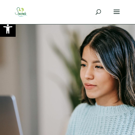
Ouvrir la barre d’outils