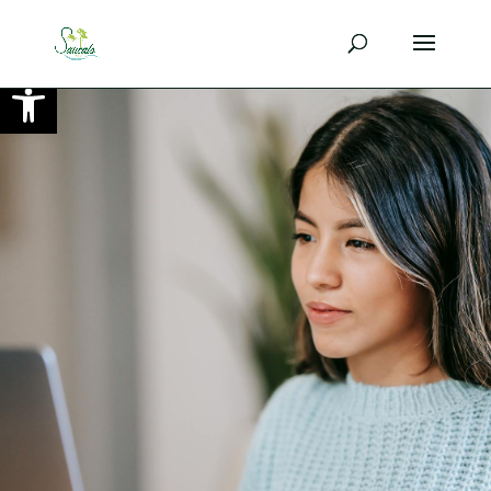
Ouvrir la barre d’outils