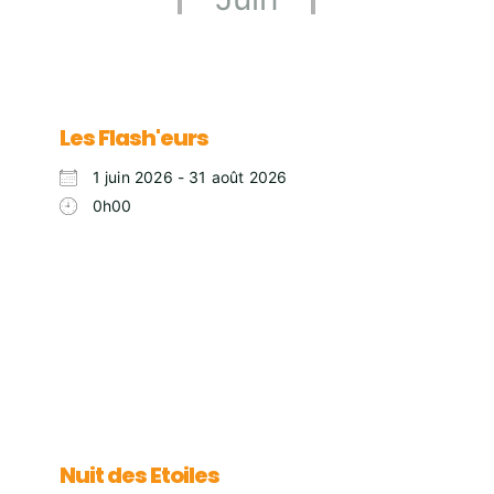
Les Flash'eurs
1 juin 2026 - 31 août 2026
0h00
Nuit des Etoiles