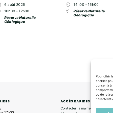
6 août 2026
14h00 - 16h00
10h00 - 12h00
Réserve Naturelle
Géologique
Réserve Naturelle
Géologique
Pour offrir 
cookies pou
consentir à
comportemen
ou de retire
caractéristi
ACCÉS RAPIDES
AIRES
Contacter la mairie
:
 – 17h00