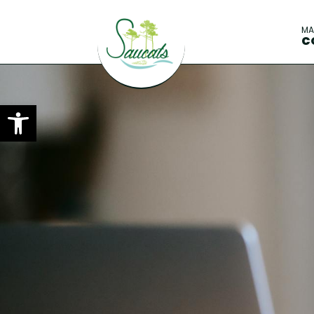
M
C
Ouvrir la barre d’outils