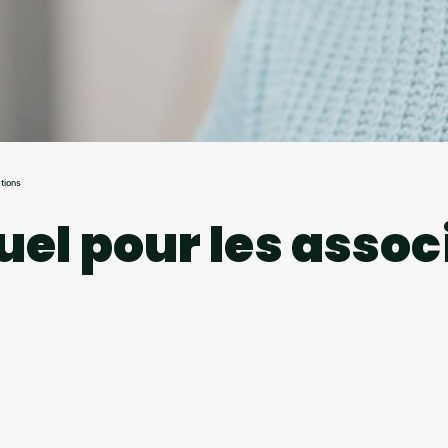
ations
uel pour les assoc