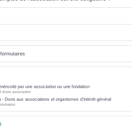
 formulaires
énérosité par une association ou une fondation
té d'une association
u - Dons aux associations et organismes d'intérêt général
sommation
s