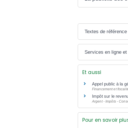
Textes de référence
Services en ligne et
Et aussi
Appel public à la g
Financement et fiscali
Impôt sur le reven
Argent - Impôts - Con
Pour en savoir plu