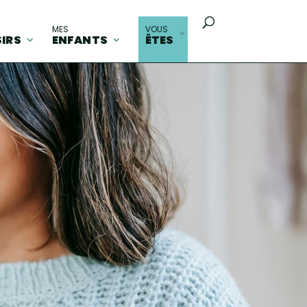
MES
VOUS
SIRS
ENFANTS
ÊTES