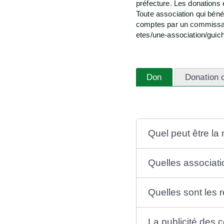
préfecture. Les donations e
Toute association qui béné
comptes par un commissair
etes/une-association/gui
Don
Donation 
Quel peut être la
Quelles associati
Quelles sont les r
La publicité des c