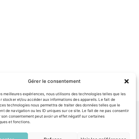
Gérer le consentement
les meilleures expériences, nous utilisons des technologies telles que les
r stocker et/ou accéder aux informations des appareils. Le fait de
 ces technologies nous permettra de traiter des données telles que le
t de navigation ou les ID uniques sur ce site. Le fait de ne pas consentir
r son consentement peut avoir un effet négatif sur certaines
ques et fonctions.
INFORMATIONS LÉGALES
EN
Mentions légales
1 CLIC