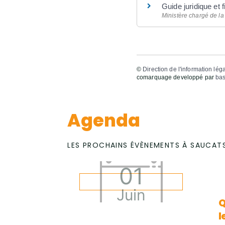
Guide juridique et
Ministère chargé de la
©
Direction de l'information lég
comarquage developpé par
bas
Agenda
LES PROCHAINS ÉVÈNEMENTS À SAUCAT
01
Juin
Q
l