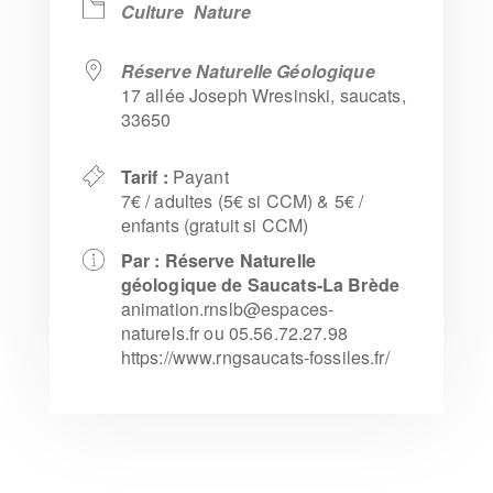
Culture
Nature
Réserve Naturelle Géologique
17 allée Joseph Wresinski, saucats,
33650
Tarif :
Payant
7€ / adultes (5€ si CCM) & 5€ /
enfants (gratuit si CCM)
Par :
Réserve Naturelle
géologique de Saucats-La Brède
animation.rnslb@espaces-
naturels.fr ou 05.56.72.27.98
https://www.rngsaucats-fossiles.fr/