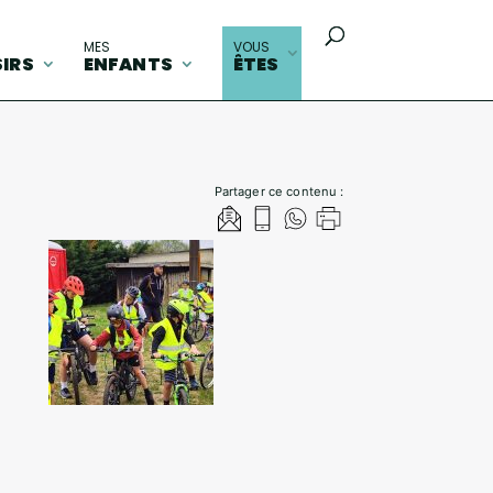
MES
VOUS
SIRS
ENFANTS
ÊTES
Partager ce contenu :