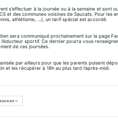
ent s’effectuer à la journée ou à la semaine et sont 
SCS et des communes voisines de Saucats. Pour les 
nnis, athlétisme, …), un tarif spécial est accordé.
dien sera communiqué prochainement sur la page F
 l’éducteur sportif. Ce dernier pourra vous renseigne
ement de ces journées.
anisée par ailleurs pour que les parents puisent dépo
in et les récupérer à 18h au plus tard l’après-midi.
ENDRIER
Calendrier Google
iCalendar