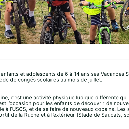
enfants et adolescents de 6 à 14 ans ses Vacances S
ode de congés scolaires au mois de juillet.
ne, c’est une activité physique ludique différente qui
’est l’occasion pour les enfants de découvrir de nouv
e à l’USCS, et de se faire de nouveaux copains. Les a
tif de la Ruche et à l’extérieur (Stade de Saucats, sor