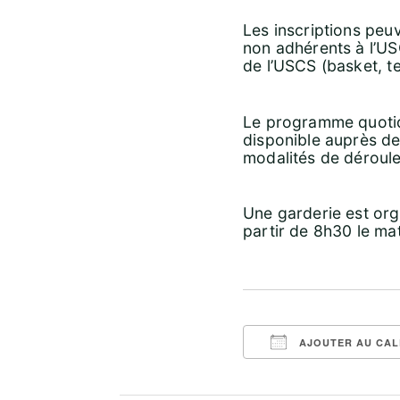
Les inscriptions peuv
non adhérents à l’U
de l’USCS (basket, te
Le programme quoti
disponible auprès de
modalités de déroul
Une garderie est org
partir de 8h30 le mat
AJOUTER AU CAL
Télécharger ICS