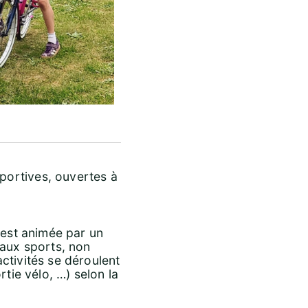
portives, ouvertes à
 est animée par un
eaux sports, non
ctivités se déroulent
tie vélo, …) selon la