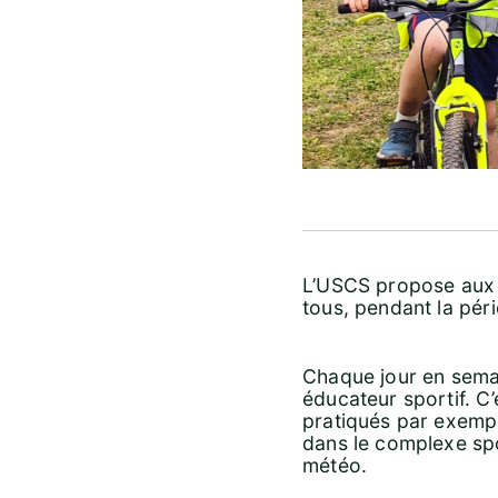
L’USCS propose aux 
tous, pendant la péri
Chaque jour en semai
éducateur sportif. C
pratiqués par exempl
dans le complexe spor
météo.