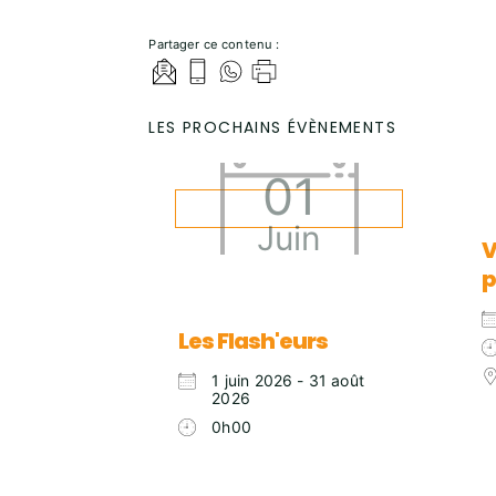
Partager ce contenu :
LES PROCHAINS ÉVÈNEMENTS
01
Juin
V
p
Les Flash'eurs
1 juin 2026 - 31 août
2026
0h00