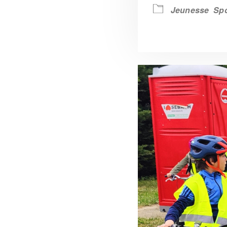
Jeunesse
Spo