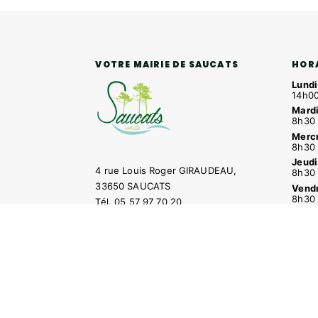
HOR
VOTRE MAIRIE DE SAUCATS
Lundi
14h00
Mardi
8h30 
Mercr
8h30 
Jeudi
4 rue Louis Roger GIRAUDEAU,
8h30 
33650 SAUCATS
Vendr
8h30 
Tél.
05 57 97 70 20
Mail.
mairie@saucats.fr
NOUS CONTACTER
Contacter la mairie
Pôle santé
Le Saucatai