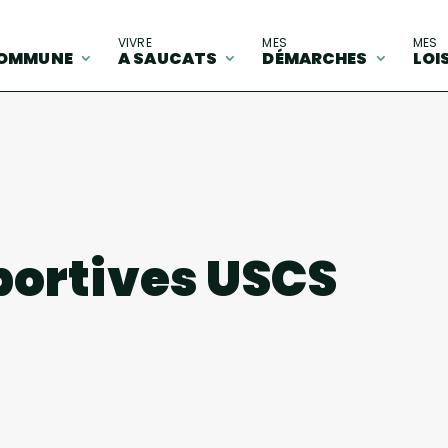
A
VIVRE
MES
MES
OMMUNE
A SAUCATS
DÉMARCHES
LOI
ortives USCS