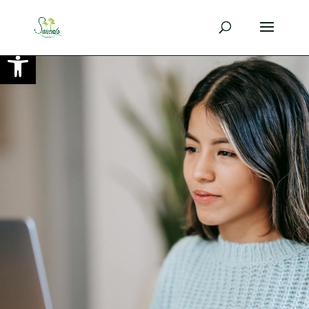
Ouvrir la barre d’outils