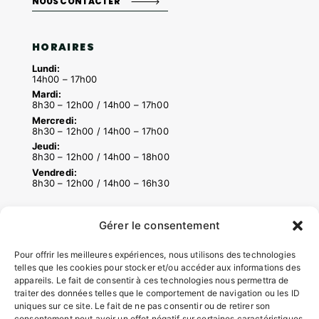
NOUS CONTACTER
HORAIRES
Lundi:
14h00 – 17h00
Mardi:
8h30 – 12h00 / 14h00 – 17h00
Mercredi:
8h30 – 12h00 / 14h00 – 17h00
Jeudi:
8h30 – 12h00 / 14h00 – 18h00
Vendredi:
8h30 – 12h00 / 14h00 – 16h30
Gérer le consentement
ACCÉS RAPIDES
Contacter la mairie
Pour offrir les meilleures expériences, nous utilisons des technologies
Pôle santé
telles que les cookies pour stocker et/ou accéder aux informations des
appareils. Le fait de consentir à ces technologies nous permettra de
Le Saucatais
traiter des données telles que le comportement de navigation ou les ID
Formalités administratives
uniques sur ce site. Le fait de ne pas consentir ou de retirer son
Restauration scolaire
consentement peut avoir un effet négatif sur certaines caractéristiques