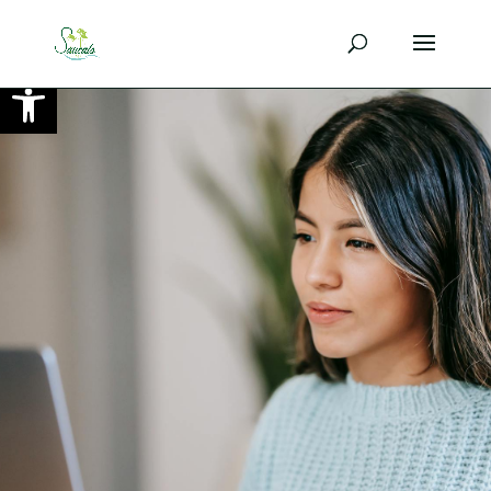
Ouvrir la barre d’outils