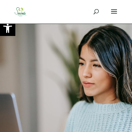
Ouvrir la barre d’outils