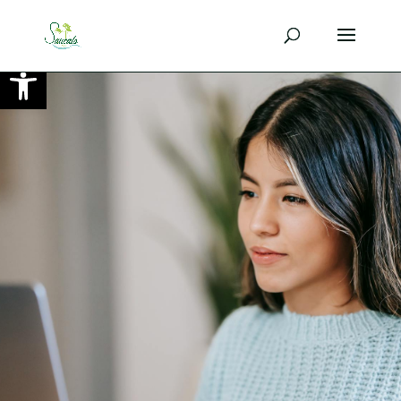
Ouvrir la barre d’outils