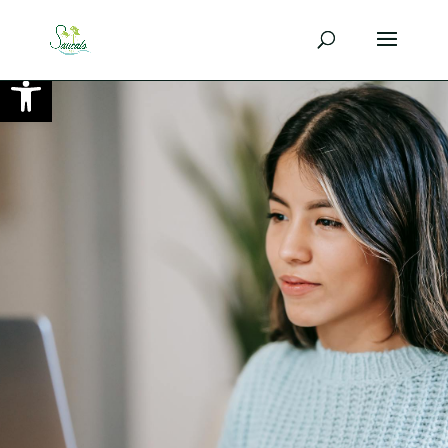
Ouvrir la barre d’outils