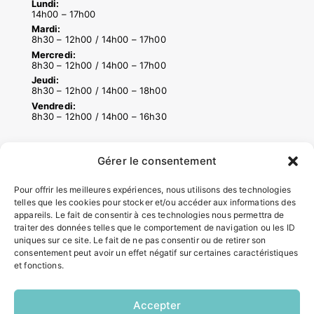
Lundi:
14h00 – 17h00
Mardi:
8h30 – 12h00 / 14h00 – 17h00
Mercredi:
8h30 – 12h00 / 14h00 – 17h00
Jeudi:
8h30 – 12h00 / 14h00 – 18h00
Vendredi:
8h30 – 12h00 / 14h00 – 16h30
Gérer le consentement
ACCÉS RAPIDES
Contacter la mairie
Pour offrir les meilleures expériences, nous utilisons des technologies
Pôle santé
telles que les cookies pour stocker et/ou accéder aux informations des
Le Saucatais
appareils. Le fait de consentir à ces technologies nous permettra de
traiter des données telles que le comportement de navigation ou les ID
Formalités administratives
uniques sur ce site. Le fait de ne pas consentir ou de retirer son
Restauration scolaire
consentement peut avoir un effet négatif sur certaines caractéristiques
Demander un composteur
et fonctions.
Accepter
INFORMATIONS LÉGALES