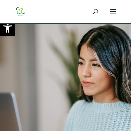
Ouvrir la barre d’outils