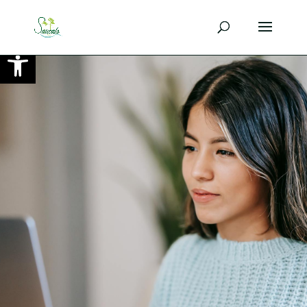
Ouvrir la barre d’outils