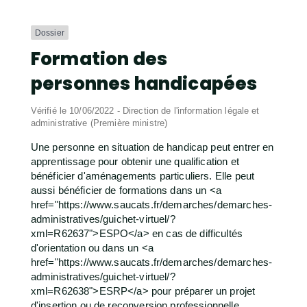
Dossier
Formation des
personnes handicapées
Vérifié le 10/06/2022 - Direction de l'information légale et
administrative (Première ministre)
Une personne en situation de handicap peut entrer en
apprentissage pour obtenir une qualification et
bénéficier d'aménagements particuliers. Elle peut
aussi bénéficier de formations dans un <a
href="https://www.saucats.fr/demarches/demarches-
administratives/guichet-virtuel/?
xml=R62637">ESPO</a> en cas de difficultés
d'orientation ou dans un <a
href="https://www.saucats.fr/demarches/demarches-
administratives/guichet-virtuel/?
xml=R62638">ESRP</a> pour préparer un projet
d'insertion ou de reconversion professionnelle.