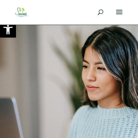
Ouvrir la barre d’outils