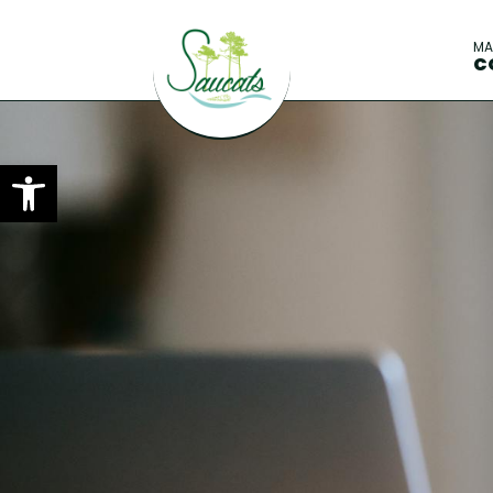
M
C
Ouvrir la barre d’outils