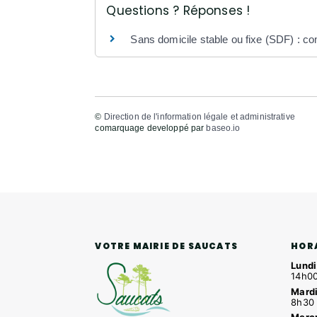
Questions ? Réponses !
Sans domicile stable ou fixe (SDF) : co
©
Direction de l'information légale et administrative
comarquage developpé par
baseo.io
HOR
VOTRE MAIRIE DE SAUCATS
Lundi
14h00
Mardi
8h30 