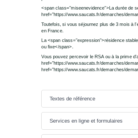
<span class="miseenevidence">La durée de séj
href="https://www.saucats.fr/demarches/demarc
Toutefois, si vous séjournez plus de 3 mois à 
en France.
La <span class="expression">résidence stable e
ou fixe</span>.
Vous pouvez percevoir le RSA ou à la prime d'a
href="https://www.saucats.fr/demarches/demarc
href="https://www.saucats.fr/demarches/dema
Textes de référence
Services en ligne et formulaires