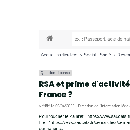
Accueil particuliers
Social - Santé
Revenu
>
>
Question-réponse
RSA et prime d'activité
France ?
Vérifié le 06/04/2022 - Direction de l'information léga
Pour toucher le <a href="https://www.saucats
href="https://www.saucats.fr/demarches/demarc
permanente.