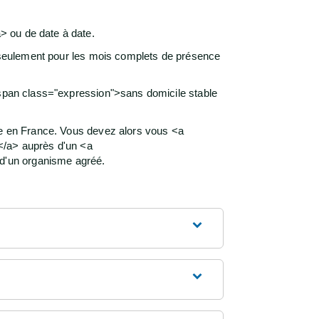
> ou de date à date.
s seulement pour les mois complets de présence
<span class="expression">sans domicile stable
te en France. Vous devez alors vous <a
</a> auprès d'un <a
d'un organisme agréé.