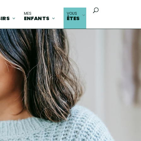
MES
VOUS
SIRS
ENFANTS
ÊTES