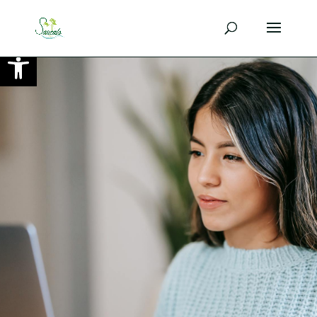
Ouvrir la barre d’outils