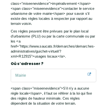
class="miseenevidence">impérativement </span>
<span class="miseenevidence">contacter le service
urbanisme de votre mairie</span> pour savoir s'il
existe des règles locales à respecter par rapport au
terrain voisin.
Ces règles peuvent être prévues par le plan local
d'urbanisme (PLU) ou par la carte communale ou par
les <a
href="https://www.saucats.fr/demarches/demarches-
administratives/guichet-virtuel/?
xml=R12915">usages locaux</a>.
Où s’adresser ?
Mairie
<span class="miseenevidence">S'il n'y a aucune
règle locale</span>, il faut se référer à la loi qui fixe
des règles de hauteur minimale. Ces règles
dépendent de la situation de votre terrain.