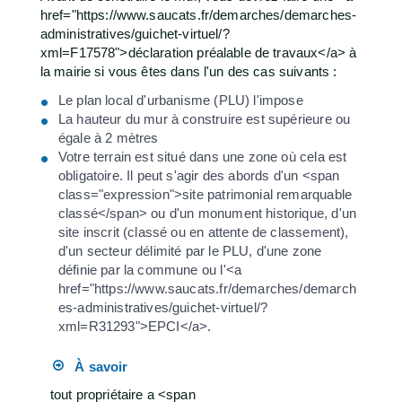
href="https://www.saucats.fr/demarches/demarches-
administratives/guichet-virtuel/?
xml=F17578">déclaration préalable de travaux</a> à
la mairie si vous êtes dans l'un des cas suivants :
Le plan local d'urbanisme (PLU) l'impose
La hauteur du mur à construire est supérieure ou
égale à 2 mètres
Votre terrain est situé dans une zone où cela est
obligatoire. Il peut s'agir des abords d'un <span
class="expression">site patrimonial remarquable
classé</span> ou d'un monument historique, d'un
site inscrit (classé ou en attente de classement),
d'un secteur délimité par le PLU, d'une zone
définie par la commune ou l'<a
href="https://www.saucats.fr/demarches/demarch
es-administratives/guichet-virtuel/?
xml=R31293">EPCI</a>.
À savoir
tout propriétaire a <span