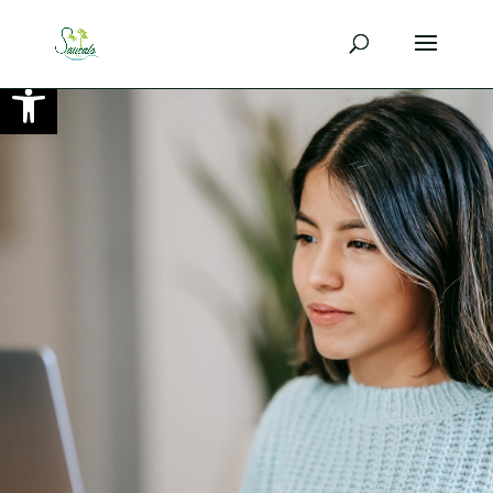
Ouvrir la barre d’outils