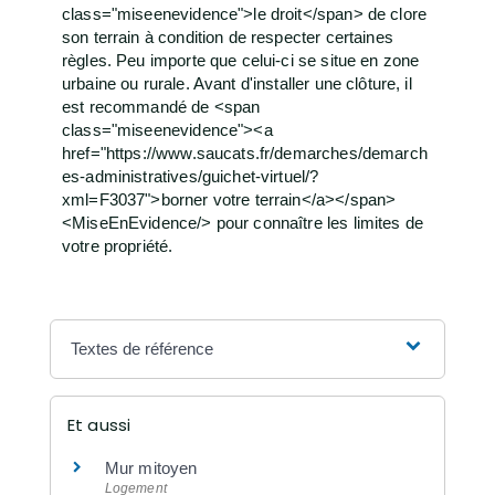
class="miseenevidence">le droit</span> de clore
son terrain à condition de respecter certaines
règles. Peu importe que celui-ci se situe en zone
urbaine ou rurale. Avant d'installer une clôture, il
est recommandé de <span
class="miseenevidence"><a
href="https://www.saucats.fr/demarches/demarch
es-administratives/guichet-virtuel/?
xml=F3037">borner votre terrain</a></span>
<MiseEnEvidence/> pour connaître les limites de
votre propriété.
Textes de référence
Et aussi
Mur mitoyen
Logement