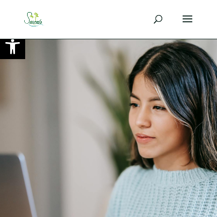
Ouvrir la barre d’outils