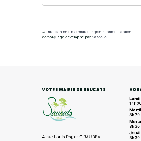
©
Direction de l'information légale et administrative
comarquage developpé par
baseo.io
HOR
VOTRE MAIRIE DE SAUCATS
Lundi
14h00
Mardi
8h30 
Mercr
8h30 
Jeudi
4 rue Louis Roger GIRAUDEAU,
8h30 