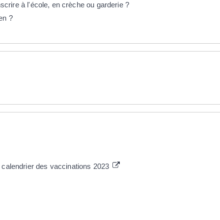
nscrire à l'école, en crèche ou garderie ?
en ?
u calendrier des vaccinations 2023