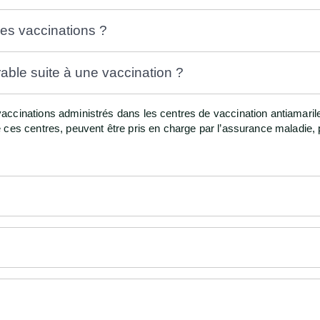
ses vaccinations ?
able suite à une vaccination ?
cinations administrés dans les centres de vaccination antiamarile (
ces centres, peuvent être pris en charge par l’assurance maladie, po