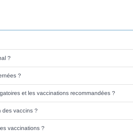
nal ?
ernées ?
ligatoires et les vaccinations recommandées ?
on des vaccins ?
des vaccinations ?