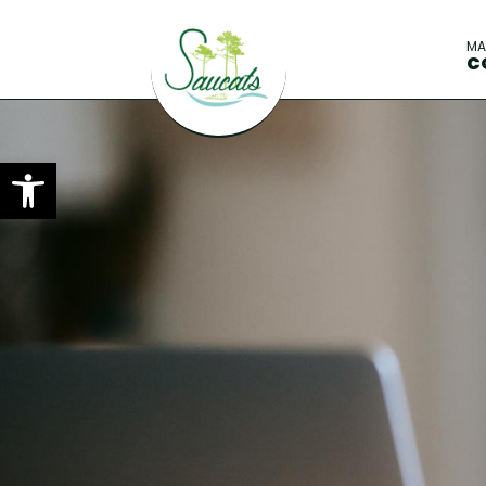
M
C
Ouvrir la barre d’outils