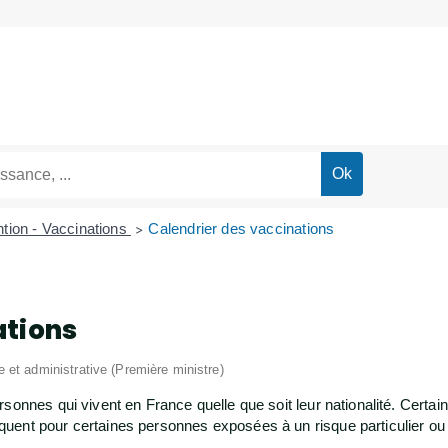
tion - Vaccinations
Calendrier des vaccinations
>
ations
le et administrative (Première ministre)
sonnes qui vivent en France quelle que soit leur nationalité. Certain
ent pour certaines personnes exposées à un risque particulier ou d