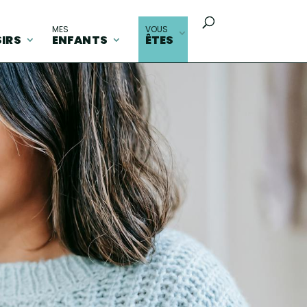
MES
VOUS
SIRS
ENFANTS
ÊTES