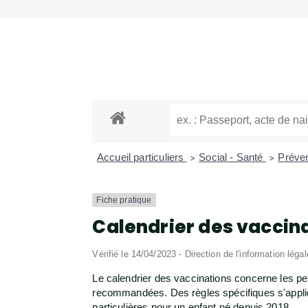
Accueil particuliers
Social - Santé
Préven
>
>
Fiche pratique
Calendrier des vaccin
Vérifié le 14/04/2023 - Direction de l'information léga
Le calendrier des vaccinations concerne les per
recommandées. Des règles spécifiques s'appliqu
particulières pour un enfant né depuis 2018.