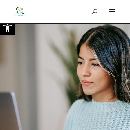
Ouvrir la barre d’outils