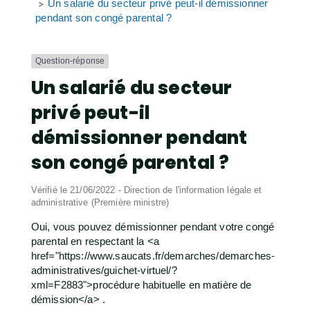
Un salarié du secteur privé peut-il démissionner
>
pendant son congé parental ?
Question-réponse
Un salarié du secteur
privé peut-il
démissionner pendant
son congé parental ?
Vérifié le 21/06/2022 - Direction de l'information légale et
administrative (Première ministre)
Oui, vous pouvez démissionner pendant votre congé
parental en respectant la <a
href="https://www.saucats.fr/demarches/demarches-
administratives/guichet-virtuel/?
xml=F2883">procédure habituelle en matière de
démission</a> .