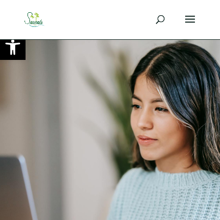
Ouvrir la barre d’outils