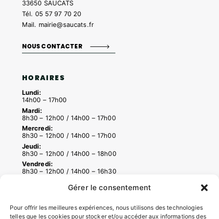
33650 SAUCATS
Tél.
05 57 97 70 20
Mail.
mairie@saucats.fr
NOUS CONTACTER
HORAIRES
Lundi:
14h00 – 17h00
Mardi:
8h30 – 12h00 / 14h00 – 17h00
Mercredi:
8h30 – 12h00 / 14h00 – 17h00
Jeudi:
8h30 – 12h00 / 14h00 – 18h00
Vendredi:
8h30 – 12h00 / 14h00 – 16h30
Gérer le consentement
ACCÉS RAPIDES
Pour offrir les meilleures expériences, nous utilisons des technologies
telles que les cookies pour stocker et/ou accéder aux informations des
Contacter la mairie