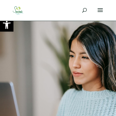
Ouvrir la barre d’outils