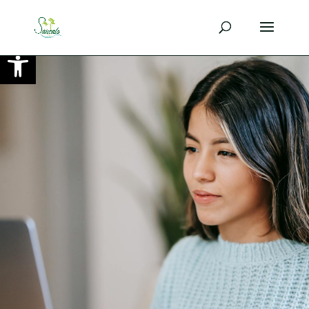
Ouvrir la barre d’outils