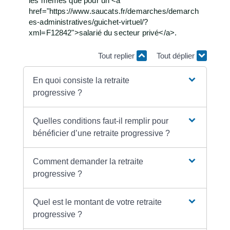
les mêmes que pour un <a
href="https://www.saucats.fr/demarches/demarch
es-administratives/guichet-virtuel/?
xml=F12842">salarié du secteur privé</a>.
Tout replier
Tout déplier
En quoi consiste la retraite
progressive ?
Quelles conditions faut-il remplir pour
bénéficier d’une retraite progressive ?
Comment demander la retraite
progressive ?
Quel est le montant de votre retraite
progressive ?