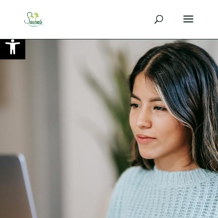
Ouvrir la barre d’outils