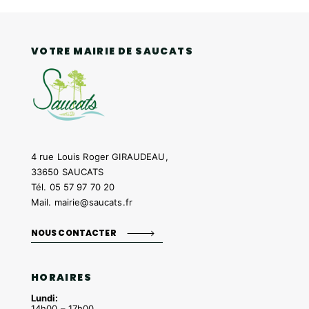
VOTRE MAIRIE DE SAUCATS
4 rue Louis Roger GIRAUDEAU,
33650 SAUCATS
Tél.
05 57 97 70 20
Mail.
mairie@saucats.fr
NOUS CONTACTER
HORAIRES
Lundi:
14h00 – 17h00