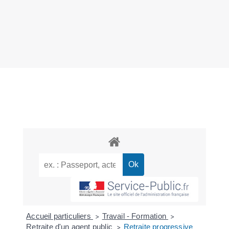
Accueil particuliers
Travail - Formation
>
>
Retraite d'un agent public
Retraite progressive
>