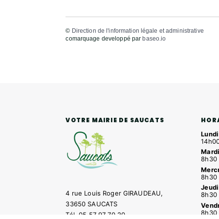
©
Direction de l'information légale et administrative
comarquage developpé par
baseo.io
HOR
VOTRE MAIRIE DE SAUCATS
Lundi
14h00
Mardi
8h30 
Mercr
8h30 
Jeudi
4 rue Louis Roger GIRAUDEAU,
8h30 
33650 SAUCATS
Vendr
8h30 
Tél.
05 57 97 70 20