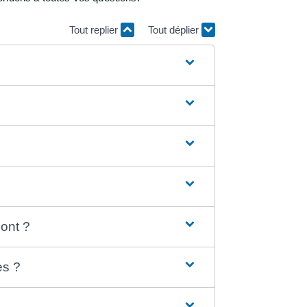
Tout replier
Tout déplier
pont ?
es ?