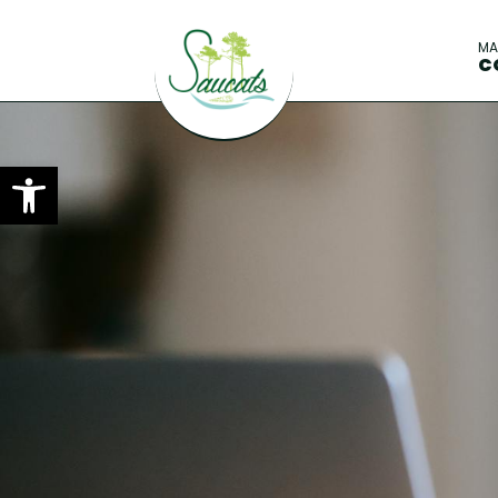
M
C
Ouvrir la barre d’outils