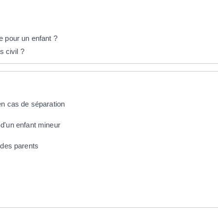
e pour un enfant ?
 civil ?
en cas de séparation
re d'un enfant mineur
 des parents