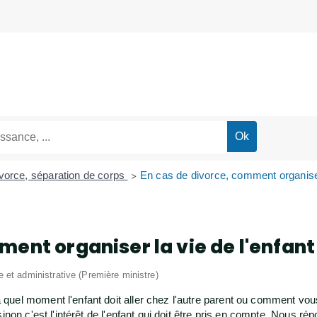
vorce, séparation de corps
En cas de divorce, comment organiser 
>
ment organiser la vie de l'enfant
le et administrative (Première ministre)
quel moment l'enfant doit aller chez l'autre parent ou comment vo
inon c'est l'intérêt de l'enfant qui doit être pris en compte. Nous r