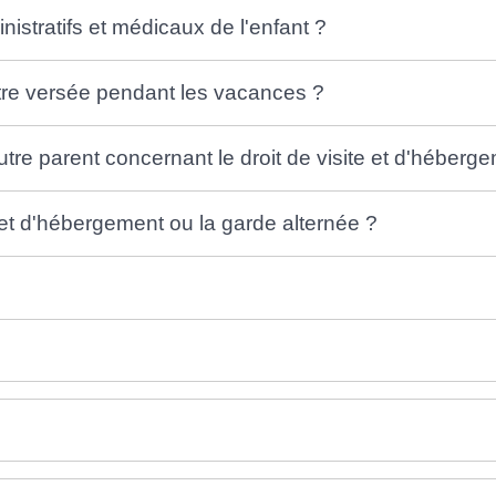
istratifs et médicaux de l'enfant ?
être versée pendant les vacances ?
autre parent concernant le droit de visite et d'héberg
e et d'hébergement ou la garde alternée ?