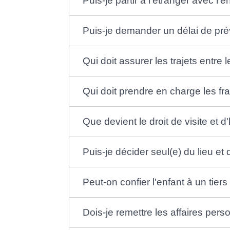
Puis-je partir à l'étranger avec 
Puis-je demander un délai de pr
Qui doit assurer les trajets entre
Qui doit prendre en charge les fra
Que devient le droit de visite et
Puis-je décider seul(e) du lieu et 
Peut-on confier l'enfant à un tier
Dois-je remettre les affaires perso