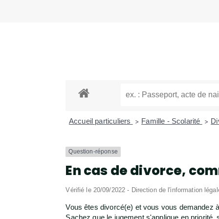
Accueil particuliers
Famille - Scolarité
Di
>
>
Question-réponse
En cas de divorce, com
Vérifié le 20/09/2022 - Direction de l'information léga
Vous êtes divorcé(e) et vous vous demandez à 
Sachez que le jugement s'applique en priorité, s