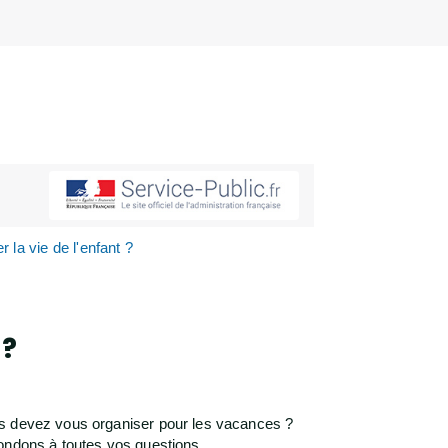
la vie de l'enfant ?
 ?
us devez vous organiser pour les vacances ?
épondons à toutes vos questions.