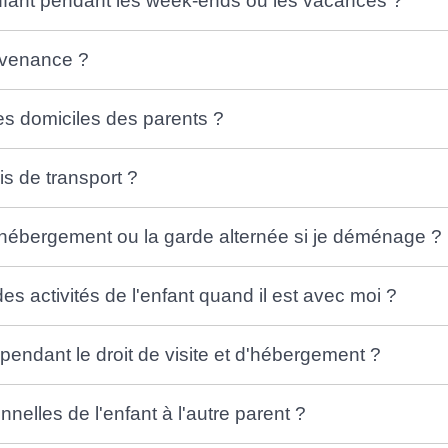
l'enfant pendant les week-ends ou les vacances ?
évenance ?
 les domiciles des parents ?
is de transport ?
 d'hébergement ou la garde alternée si je déménage ?
des activités de l'enfant quand il est avec moi ?
s pendant le droit de visite et d'hébergement ?
nnelles de l'enfant à l'autre parent ?