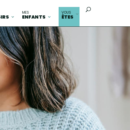
MES
VOUS
SIRS
ENFANTS
ÊTES