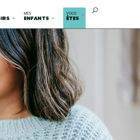
MES
VOUS
SIRS
ENFANTS
ÊTES