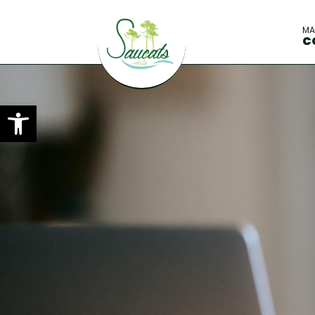
M
C
Ouvrir la barre d’outils