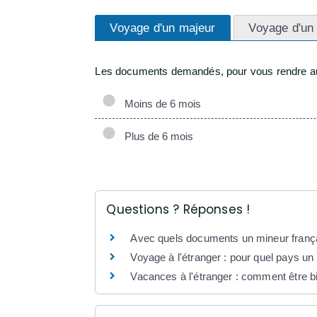
Voyage d'un majeur
Voyage d'un
Les documents demandés, pour vous rendre au 
Moins de 6 mois
Plus de 6 mois
Questions ? Réponses !
Avec quels documents un mineur françai
Voyage à l'étranger : pour quel pays un
Vacances à l'étranger : comment être b