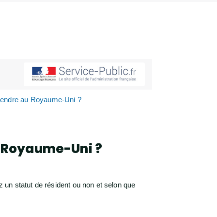
 rendre au Royaume-Uni ?
u Royaume-Uni ?
 un statut de résident ou non et selon que