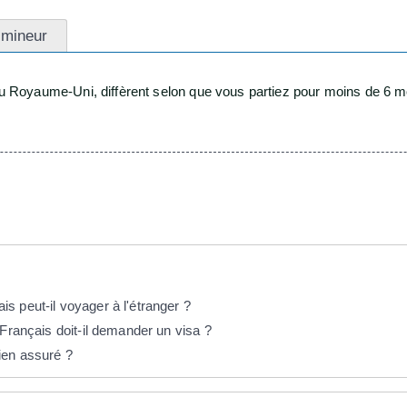
 mineur
Royaume-Uni, diffèrent selon que vous partiez pour moins de 6 mo
s peut-il voyager à l'étranger ?
 Français doit-il demander un visa ?
ien assuré ?