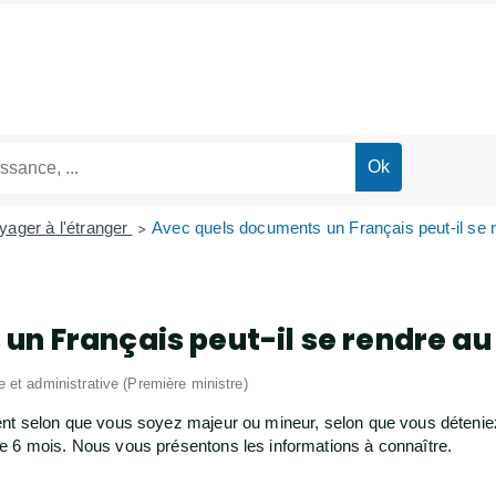
yager à l'étranger
Avec quels documents un Français peut-il se
>
un Français peut-il se rendre a
le et administrative (Première ministre)
nt selon que vous soyez majeur ou mineur, selon que vous déteniez
e 6 mois. Nous vous présentons les informations à connaître.