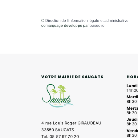
©
Direction de l'information légale et administrative
comarquage developpé par
baseo.io
HOR
VOTRE MAIRIE DE SAUCATS
Lundi
14h00
Mardi
8h30 
Mercr
8h30 
Jeudi
4 rue Louis Roger GIRAUDEAU,
8h30 
33650 SAUCATS
Vendr
8h30 
Tél.
05 57 97 70 20