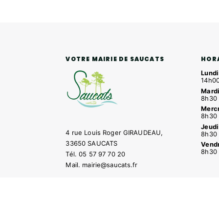
HOR
VOTRE MAIRIE DE SAUCATS
Lundi
14h00
Mardi
8h30 
Mercr
8h30 
Jeudi
4 rue Louis Roger GIRAUDEAU,
8h30 
33650 SAUCATS
Vendr
8h30 
Tél.
05 57 97 70 20
Mail.
mairie@saucats.fr
NOUS CONTACTER