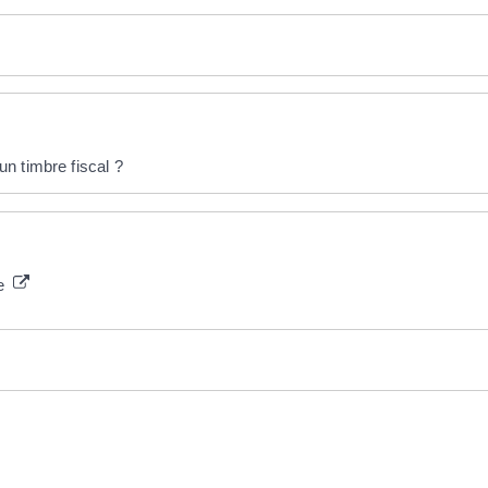
n timbre fiscal ?
le