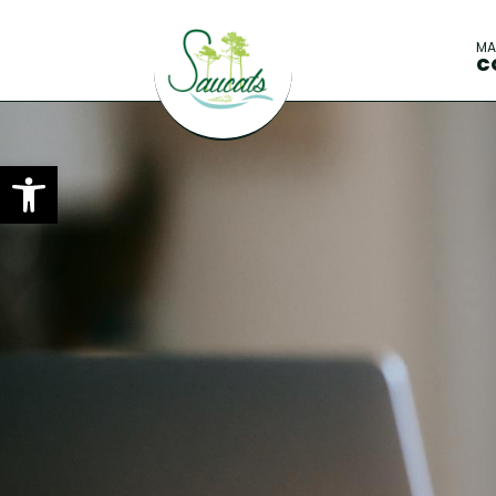
M
C
Ouvrir la barre d’outils