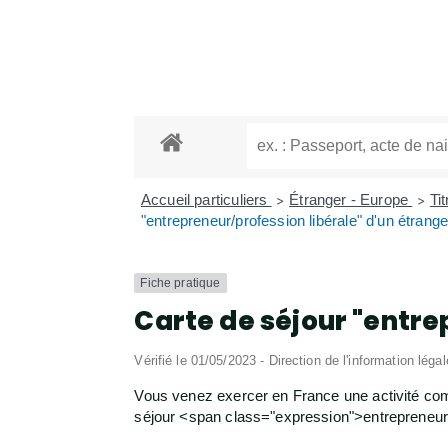
Accueil particuliers
Étranger - Europe
Ti
>
>
"entrepreneur/profession libérale" d'un étrang
Fiche pratique
Carte de séjour "entre
Vérifié le 01/05/2023 - Direction de l'information léga
Vous venez exercer en France une activité com
séjour <span class="expression">entrepreneur/