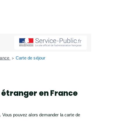
France
Carte de séjour
>
n étranger en France
s. Vous pouvez alors demander la carte de