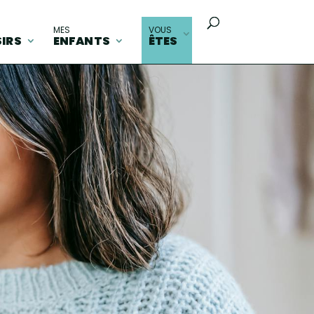
MES
VOUS
SIRS
ENFANTS
ÊTES