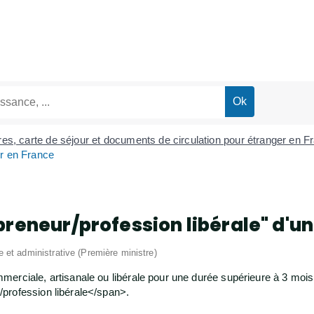
tres, carte de séjour et documents de circulation pour étranger en 
er en France
preneur/profession libérale" d'u
le et administrative (Première ministre)
merciale, artisanale ou libérale pour une durée supérieure à 3 moi
profession libérale</span>.