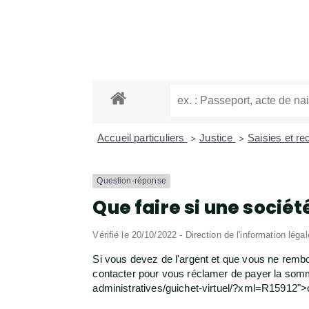
Accueil particuliers
Justice
Saisies et r
>
>
Question-réponse
Que faire si une socié
Vérifié le 20/10/2022 - Direction de l'information léga
Si vous devez de l'argent et que vous ne rem
contacter pour vous réclamer de payer la somm
administratives/guichet-virtuel/?xml=R15912">