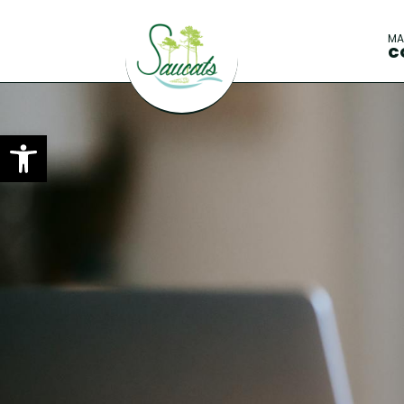
M
C
Ouvrir la barre d’outils