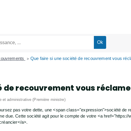
ecouvrements
Que faire si une société de recouvrement vous récl
>
té de recouvrement vous réclame 
le et administrative (Première ministre)
boursez pas votre dette, une <span class="expression">société de
e due. Cette société agit pour le compte de votre <a href="https
créancier</a>.