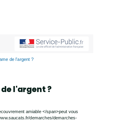
ame de l'argent ?
de l'argent ?
 recouvrement amiable </span>peut vous
://www.saucats.fr/demarches/demarches-