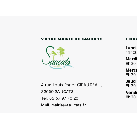
HOR
VOTRE MAIRIE DE SAUCATS
Lundi
14h00
Mardi
8h30 
Mercr
8h30 
Jeudi
4 rue Louis Roger GIRAUDEAU,
8h30 
33650 SAUCATS
Vendr
8h30 
Tél.
05 57 97 70 20
Mail.
mairie@saucats.fr
NOUS CONTACTER