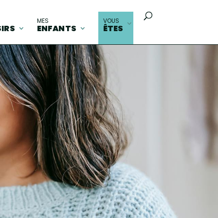
MES
VOUS
SIRS
ENFANTS
ÊTES