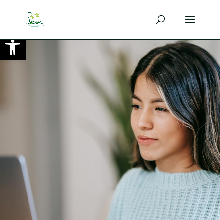
Ouvrir la barre d’outils