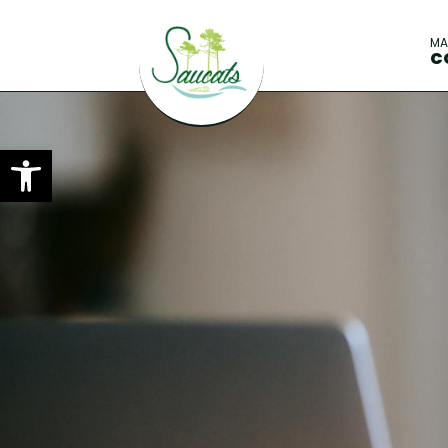
M
C
Ouvrir la barre d’outils