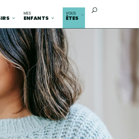
MES
VOUS
SIRS
ENFANTS
ÊTES