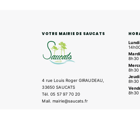
HOR
VOTRE MAIRIE DE SAUCATS
Lundi
14h00
Mardi
8h30 
Mercr
8h30 
Jeudi
4 rue Louis Roger GIRAUDEAU,
8h30 
33650 SAUCATS
Vendr
8h30 
Tél.
05 57 97 70 20
Mail.
mairie@saucats.fr
NOUS CONTACTER
Contacter la mairie
Pôle santé
Le Saucatai