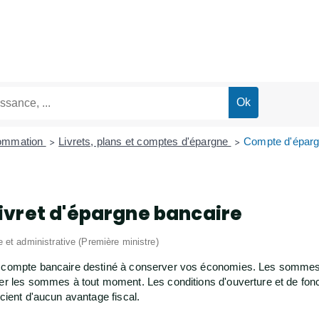
sommation
Livrets, plans et comptes d'épargne
Compte d'épargn
>
>
ivret d'épargne bancaire
le et administrative (Première ministre)
un compte bancaire destiné à conserver vos économies. Les somme
irer les sommes à tout moment. Les conditions d'ouverture et de f
icient d'aucun avantage fiscal.