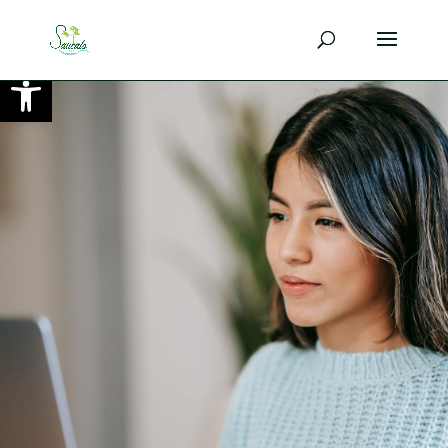
Ouvrir la barre d’outils