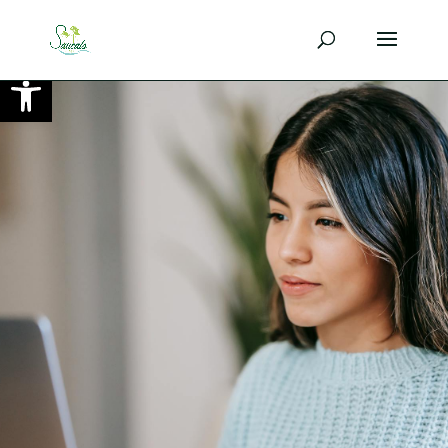
Ouvrir la barre d’outils