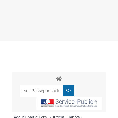
Accueil particuliers
Argent - Impôts -
>